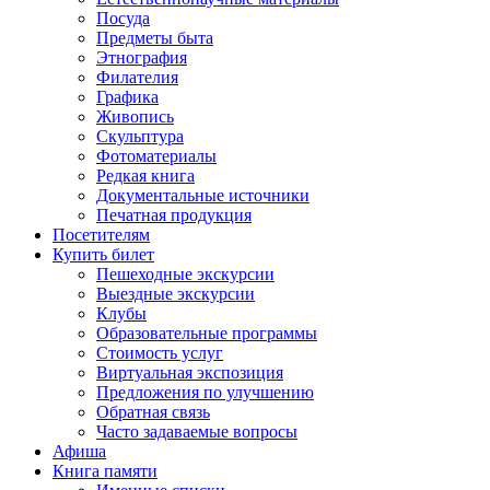
Посуда
Предметы быта
Этнография
Филателия
Графика
Живопись
Скульптура
Фотоматериалы
Редкая книга
Документальные источники
Печатная продукция
Посетителям
Купить билет
Пешеходные экскурсии
Выездные экскурсии
Клубы
Образовательные программы
Стоимость услуг
Виртуальная экспозиция
Предложения по улучшению
Обратная связь
Часто задаваемые вопросы
Афиша
Книга памяти