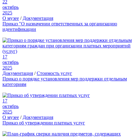
22
октябрь
2025
О музее
/
Документация
Приказ "О назначении ответственных за организацию
идентификации
17
октябрь
2025
Документация
/
Стоимость услуг
Приказ о порядке установления мер поддержки отдельным
категориям
17
октябрь
2025
О музее
/
Документация
Приказ об утверждении платных услуг