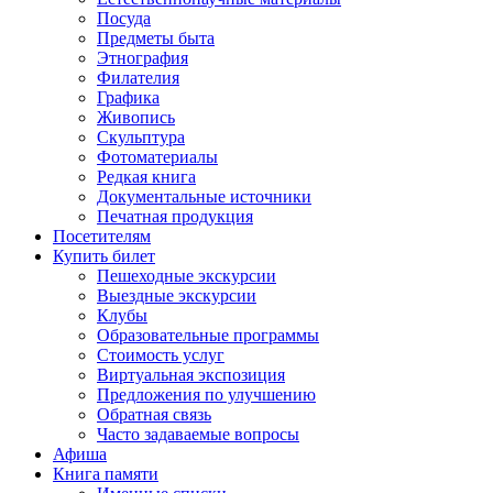
Посуда
Предметы быта
Этнография
Филателия
Графика
Живопись
Скульптура
Фотоматериалы
Редкая книга
Документальные источники
Печатная продукция
Посетителям
Купить билет
Пешеходные экскурсии
Выездные экскурсии
Клубы
Образовательные программы
Стоимость услуг
Виртуальная экспозиция
Предложения по улучшению
Обратная связь
Часто задаваемые вопросы
Афиша
Книга памяти