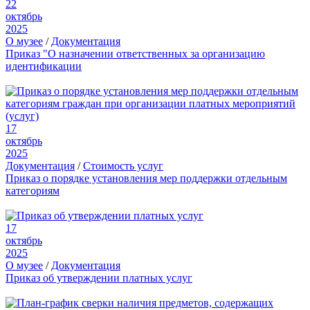
22
октябрь
2025
О музее
/
Документация
Приказ "О назначении ответственных за организацию
идентификации
17
октябрь
2025
Документация
/
Стоимость услуг
Приказ о порядке установления мер поддержки отдельным
категориям
17
октябрь
2025
О музее
/
Документация
Приказ об утверждении платных услуг