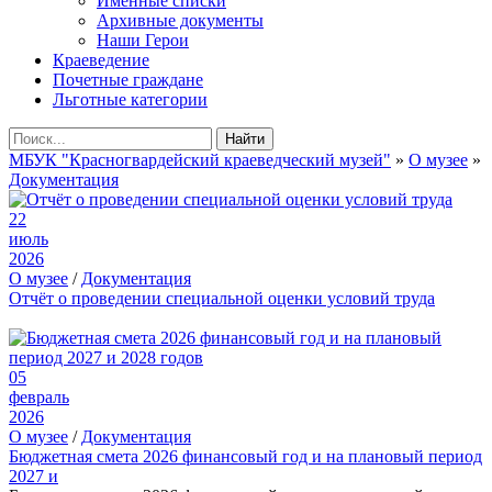
Именные списки
Архивные документы
Наши Герои
Краеведение
Почетные граждане
Льготные категории
Найти
МБУК "Красногвардейский краеведческий музей"
»
О музее
»
Документация
22
июль
2026
О музее
/
Документация
Отчёт о проведении специальной оценки условий труда
05
февраль
2026
О музее
/
Документация
Бюджетная смета 2026 финансовый год и на плановый период
2027 и