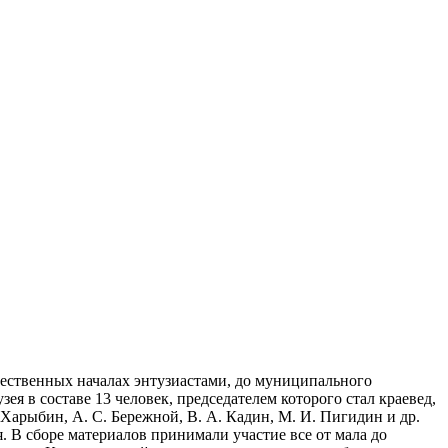
щественных началах энтузиастами, до муниципального
я в составе 13 человек, председателем которого стал краевед,
Харыбин, А. С. Бережной, В. А. Кадин, М. И. Пигидин и др.
. В сборе материалов принимали участие все от мала до