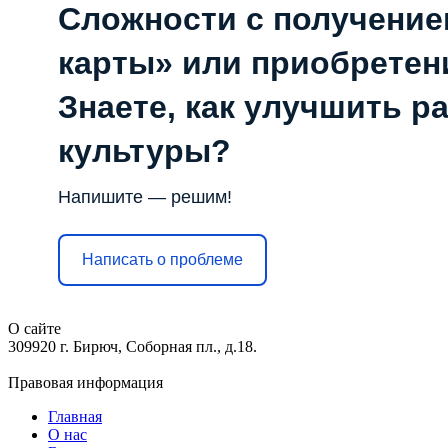
Сложности с получени
карты» или приобретен
Знаете, как улучшить р
культуры?
Напишите — решим!
Написать о проблеме
О сайте
309920 г. Бирюч, Соборная пл., д.18.
Правовая информация
Главная
О нас