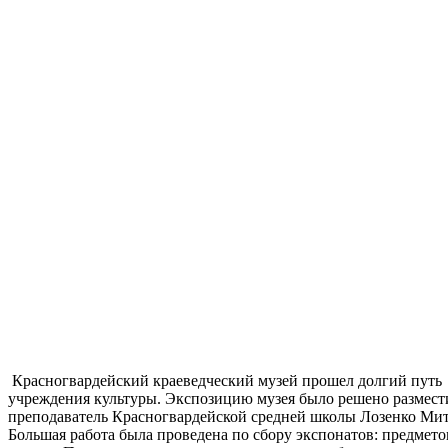
Красногвардейский краеведческий музей прошел долгий путь 
учреждения культуры. Экспозицию музея было решено разместит
преподаватель Красногвардейской средней школы Лозенко Митро
Большая работа была проведена по сбору экспонатов: предмет