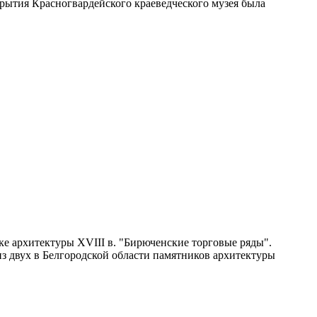
рытия Красногвардейского краеведческого музея была
ке архитектуры XVIII в. "Бирюченские торговые ряды".
 из двух в Белгородской области памятников архитектуры