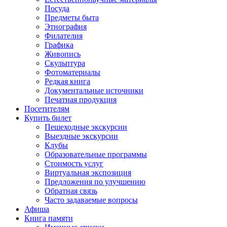
Посуда
Предметы быта
Этнография
Филателия
Графика
Живопись
Скульптура
Фотоматериалы
Редкая книга
Документальные источники
Печатная продукция
Посетителям
Купить билет
Пешеходные экскурсии
Выездные экскурсии
Клубы
Образовательные программы
Стоимость услуг
Виртуальная экспозиция
Предложения по улучшению
Обратная связь
Часто задаваемые вопросы
Афиша
Книга памяти