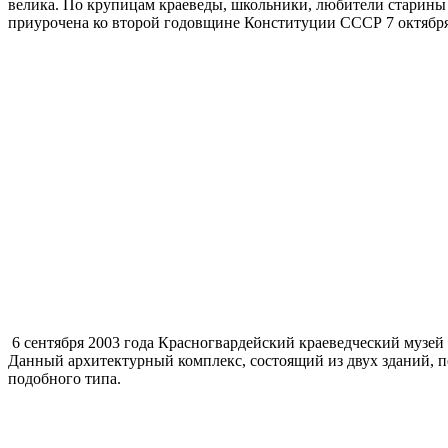
велика. По крупицам краеведы, школьники, любители старины
приурочена ко второй годовщине Конституции СССР 7 октября
6 сентября 2003 года Красногвардейский краеведческий музе
Данный архитектурный комплекс, состоящий из двух зданий, по
подобного типа.