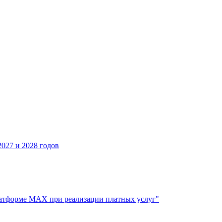
027 и 2028 годов
атформе МАХ при реализации платных услуг"