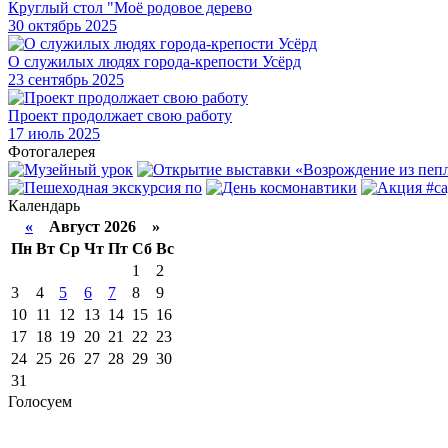
Круглый стол "Моё родовое дерево
30
октябрь 2025
О служилых людях города-крепости Усёрд
23
сентябрь 2025
Проект продолжает свою работу
17
июль 2025
Фотогалерея
Календарь
«
Август 2026 »
Пн
Вт
Ср
Чт
Пт
Сб
Вс
1
2
3
4
5
6
7
8
9
10
11
12
13
14
15
16
17
18
19
20
21
22
23
24
25
26
27
28
29
30
31
Голосуем