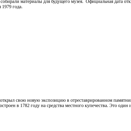
 собирали материалы для будущего музея. Официальная дата отк
 1979 года.
й открыл свою новую экспозицию в отреставрированном памятни
строен в 1782 году на средства местного купечества. Это один