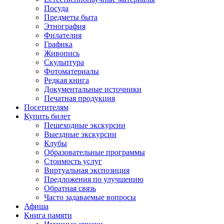
Посуда
Предметы быта
Этнография
Филателия
Графика
Живопись
Скульптура
Фотоматериалы
Редкая книга
Документальные источники
Печатная продукция
Посетителям
Купить билет
Пешеходные экскурсии
Выездные экскурсии
Клубы
Образовательные программы
Стоимость услуг
Виртуальная экспозиция
Предложения по улучшению
Обратная связь
Часто задаваемые вопросы
Афиша
Книга памяти