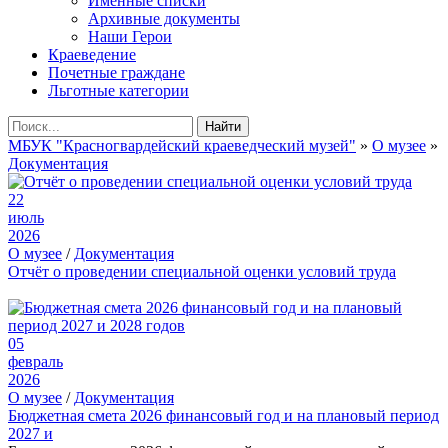
Именные списки
Архивные документы
Наши Герои
Краеведение
Почетные граждане
Льготные категории
Найти
МБУК "Красногвардейский краеведческий музей"
»
О музее
»
Документация
22
июль
2026
О музее
/
Документация
Отчёт о проведении специальной оценки условий труда
05
февраль
2026
О музее
/
Документация
Бюджетная смета 2026 финансовый год и на плановый период
2027 и