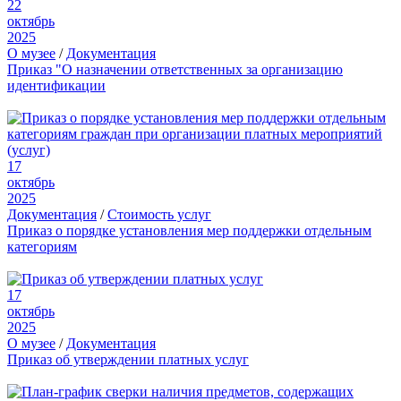
22
октябрь
2025
О музее
/
Документация
Приказ "О назначении ответственных за организацию
идентификации
17
октябрь
2025
Документация
/
Стоимость услуг
Приказ о порядке установления мер поддержки отдельным
категориям
17
октябрь
2025
О музее
/
Документация
Приказ об утверждении платных услуг