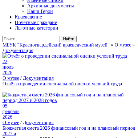
Именные списки
Архивные документы
Наши Герои
Краеведение
Почетные граждане
Льготные категории
Найти
МБУК "Красногвардейский краеведческий музей"
»
О музее
»
Документация
22
июль
2026
О музее
/
Документация
Отчёт о проведении специальной оценки условий труда
05
февраль
2026
О музее
/
Документация
Бюджетная смета 2026 финансовый год и на плановый период
2027 и