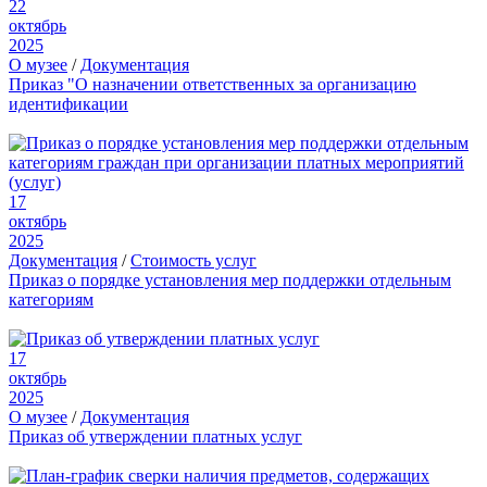
22
октябрь
2025
О музее
/
Документация
Приказ "О назначении ответственных за организацию
идентификации
17
октябрь
2025
Документация
/
Стоимость услуг
Приказ о порядке установления мер поддержки отдельным
категориям
17
октябрь
2025
О музее
/
Документация
Приказ об утверждении платных услуг