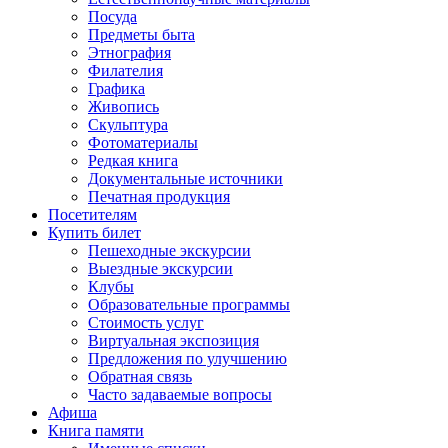
Посуда
Предметы быта
Этнография
Филателия
Графика
Живопись
Скульптура
Фотоматериалы
Редкая книга
Документальные источники
Печатная продукция
Посетителям
Купить билет
Пешеходные экскурсии
Выездные экскурсии
Клубы
Образовательные программы
Стоимость услуг
Виртуальная экспозиция
Предложения по улучшению
Обратная связь
Часто задаваемые вопросы
Афиша
Книга памяти