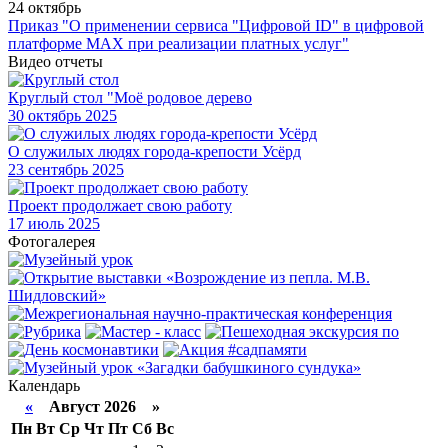
24 октябрь
Приказ "О применении сервиса "Цифровой ID" в цифровой
платформе МАХ при реализации платных услуг"
Видео отчеты
Круглый стол "Моё родовое дерево
30
октябрь 2025
О служилых людях города-крепости Усёрд
23
сентябрь 2025
Проект продолжает свою работу
17
июль 2025
Фотогалерея
Календарь
«
Август 2026 »
Пн
Вт
Ср
Чт
Пт
Сб
Вс