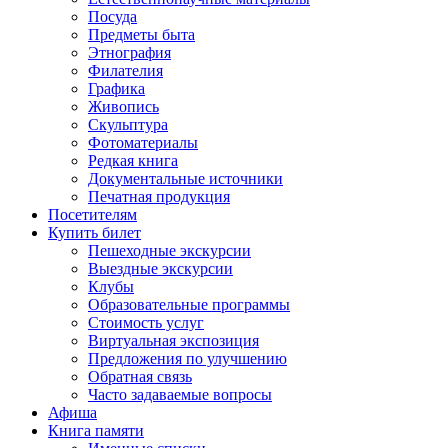
Посуда
Предметы быта
Этнография
Филателия
Графика
Живопись
Скульптура
Фотоматериалы
Редкая книга
Документальные источники
Печатная продукция
Посетителям
Купить билет
Пешеходные экскурсии
Выездные экскурсии
Клубы
Образовательные программы
Стоимость услуг
Виртуальная экспозиция
Предложения по улучшению
Обратная связь
Часто задаваемые вопросы
Афиша
Книга памяти