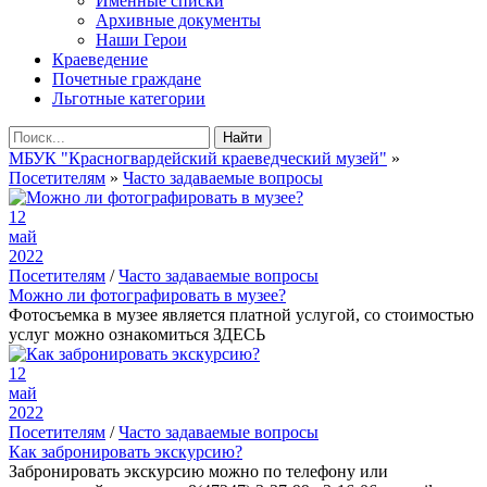
Именные списки
Архивные документы
Наши Герои
Краеведение
Почетные граждане
Льготные категории
Найти
МБУК "Красногвардейский краеведческий музей"
»
Посетителям
»
Часто задаваемые вопросы
12
май
2022
Посетителям
/
Часто задаваемые вопросы
Можно ли фотографировать в музее?
Фотосъемка в музее является платной услугой, со стоимостью
услуг можно ознакомиться ЗДЕСЬ
12
май
2022
Посетителям
/
Часто задаваемые вопросы
Как забронировать экскурсию?
Забронировать экскурсию можно по телефону или