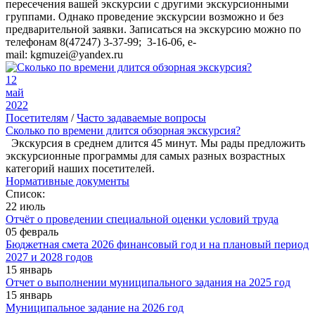
пересечения вашей экскурсии с другими экскурсионными
группами. Однако проведение экскурсии возможно и без
предварительной заявки. Записаться на экскурсию можно по
телефонам 8(47247) 3-37-99; 3-16-06, e-
mail: kgmuzei@yandex.ru
12
май
2022
Посетителям
/
Часто задаваемые вопросы
Сколько по времени длится обзорная экскурсия?
Экскурсия в среднем длится 45 минут. Мы рады предложить
экскурсионные программы для самых разных возрастных
категорий наших посетителей.
Нормативные документы
Список:
22 июль
Отчёт о проведении специальной оценки условий труда
05 февраль
Бюджетная смета 2026 финансовый год и на плановый период
2027 и 2028 годов
15 январь
Отчет о выполнении муниципального задания на 2025 год
15 январь
Муниципальное задание на 2026 год