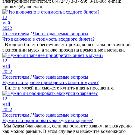
электронной почте:тел: 8(47247) 3-37-99; 3-16-06; e-mail:
kgmuzei@yandex.ru
12
май
2022
Посетителям
/
Часто задаваемые вопросы
Что включено в стоимость входного билета?
Входной билет обеспечивает проход во все залы постоянной
экспозиции музея, а также проход на временные выставки.
12
май
2022
Посетителям
/
Часто задаваемые вопросы
Нужно ли заранее приобретать билет в музей?
Билет в музей вы сможете купить в день посещения.
12
май
2022
Посетителям
/
Часто задаваемые вопросы
Нужно ли бронировать экскурсию заранее?
Мы будем благодарны, если вы оставите заявку на экскурсию
как можно раньше. В этом случае вы избежите возможного