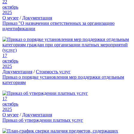
22
октябрь
2025
О музее
/
Документация
Приказ "О назначении ответственных за организацию
идентификации
17
октябрь
2025
Документация
/
Стоимость услуг
Приказ о порядке установления мер поддержки отдельным
категориям
17
октябрь
2025
О музее
/
Документация
Приказ об утверждении платных услуг