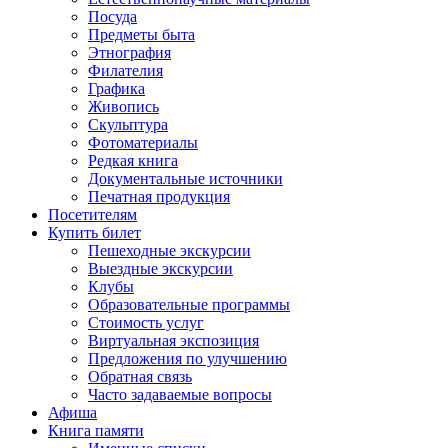
Посуда
Предметы быта
Этнография
Филателия
Графика
Живопись
Скульптура
Фотоматериалы
Редкая книга
Документальные источники
Печатная продукция
Посетителям
Купить билет
Пешеходные экскурсии
Выездные экскурсии
Клубы
Образовательные программы
Стоимость услуг
Виртуальная экспозиция
Предложения по улучшению
Обратная связь
Часто задаваемые вопросы
Афиша
Книга памяти