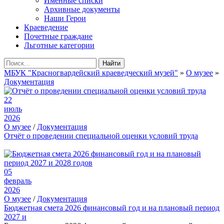
Именные списки
Архивные документы
Наши Герои
Краеведение
Почетные граждане
Льготные категории
Найти
МБУК "Красногвардейский краеведческий музей"
»
О музее
»
Документация
22
июль
2026
О музее
/
Документация
Отчёт о проведении специальной оценки условий труда
05
февраль
2026
О музее
/
Документация
Бюджетная смета 2026 финансовый год и на плановый период
2027 и