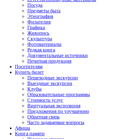
Посуда
Предметы быта
Этнография
Филателия
Графика
Живопись
Скульптура
Фотоматериалы
Редкая книга
Документальные источники
Печатная продукция
Посетителям
Купить билет
Пешеходные экскурсии
Выездные экскурсии
Клубы
Образовательные программы
Стоимость услуг
Виртуальная экспозиция
Предложения по улучшению
Обратная связь
Часто задаваемые вопросы
Афиша
Книга памяти