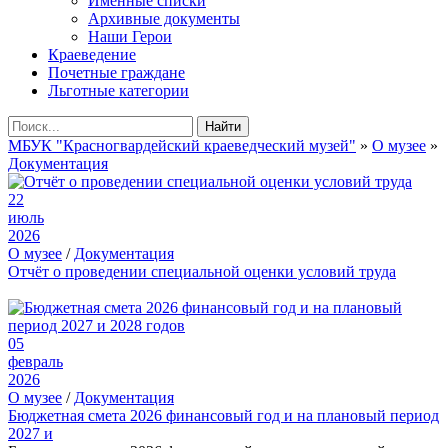
Именные списки
Архивные документы
Наши Герои
Краеведение
Почетные граждане
Льготные категории
Найти
МБУК "Красногвардейский краеведческий музей"
»
О музее
»
Документация
22
июль
2026
О музее
/
Документация
Отчёт о проведении специальной оценки условий труда
05
февраль
2026
О музее
/
Документация
Бюджетная смета 2026 финансовый год и на плановый период
2027 и