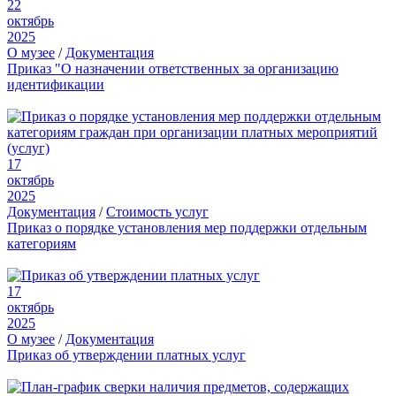
22
октябрь
2025
О музее
/
Документация
Приказ "О назначении ответственных за организацию
идентификации
17
октябрь
2025
Документация
/
Стоимость услуг
Приказ о порядке установления мер поддержки отдельным
категориям
17
октябрь
2025
О музее
/
Документация
Приказ об утверждении платных услуг