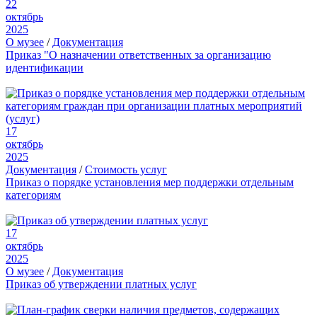
22
октябрь
2025
О музее
/
Документация
Приказ "О назначении ответственных за организацию
идентификации
17
октябрь
2025
Документация
/
Стоимость услуг
Приказ о порядке установления мер поддержки отдельным
категориям
17
октябрь
2025
О музее
/
Документация
Приказ об утверждении платных услуг