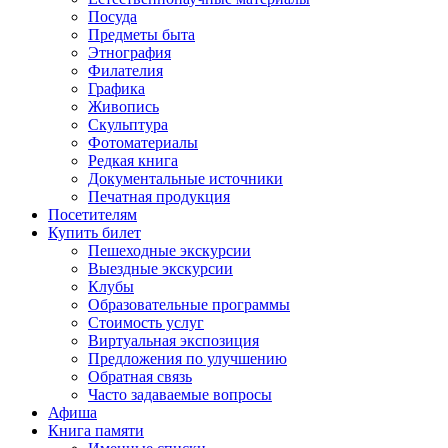
Посуда
Предметы быта
Этнография
Филателия
Графика
Живопись
Скульптура
Фотоматериалы
Редкая книга
Документальные источники
Печатная продукция
Посетителям
Купить билет
Пешеходные экскурсии
Выездные экскурсии
Клубы
Образовательные программы
Стоимость услуг
Виртуальная экспозиция
Предложения по улучшению
Обратная связь
Часто задаваемые вопросы
Афиша
Книга памяти