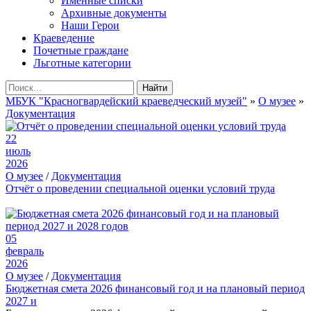
Именные списки
Архивные документы
Наши Герои
Краеведение
Почетные граждане
Льготные категории
Найти
МБУК "Красногвардейский краеведческий музей"
»
О музее
»
Документация
22
июль
2026
О музее
/
Документация
Отчёт о проведении специальной оценки условий труда
05
февраль
2026
О музее
/
Документация
Бюджетная смета 2026 финансовый год и на плановый период
2027 и