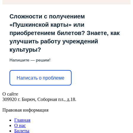
Сложности с получением
«Пушкинской карты» или
приобретением билетов? Знаете, как
улучшить работу учреждений
культуры?
Напишите — решим!
Написать о проблеме
О сайте
309920 г. Бирюч, Соборная пл., д.18.
Правовая информация
Главная
О нас
Билеты