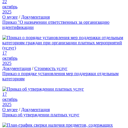
22
октябрь
2025
О музее
/
Документация
Приказ "О назначении ответственных за организацию
идентификации
17
октябрь
2025
Документация
/
Стоимость услуг
Приказ о порядке установления мер поддержки отдельным
категориям
17
октябрь
2025
О музее
/
Документация
Приказ об утверждении платных услуг