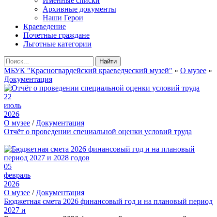
Именные списки
Архивные документы
Наши Герои
Краеведение
Почетные граждане
Льготные категории
Найти
МБУК "Красногвардейский краеведческий музей"
»
О музее
»
Документация
22
июль
2026
О музее
/
Документация
Отчёт о проведении специальной оценки условий труда
05
февраль
2026
О музее
/
Документация
Бюджетная смета 2026 финансовый год и на плановый период
2027 и