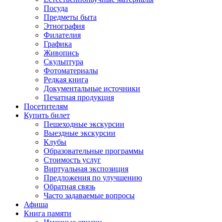
Посуда
Предметы быта
Этнография
Филателия
Графика
Живопись
Скульптура
Фотоматериалы
Редкая книга
Документальные источники
Печатная продукция
Посетителям
Купить билет
Пешеходные экскурсии
Выездные экскурсии
Клубы
Образовательные программы
Стоимость услуг
Виртуальная экспозиция
Предложения по улучшению
Обратная связь
Часто задаваемые вопросы
Афиша
Книга памяти