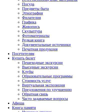
Посуда
Предметы быта
Этнография
Филателия
Графика
Живопись
Скульптура
Фотоматериалы
Редкая книга
Документальные источники
Печатная продукция
Посетителям
Купить билет
Пешеходные экскурсии
Выездные экскурсии
Клубы
Образовательные программы
Стоимость услуг
Виртуальная экспозиция
Предложения по улучшению
Обратная связь
Часто задаваемые вопросы
Афиша
Книга памяти