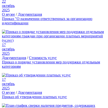
22
октябрь
2025
О музее
/
Документация
Приказ "О назначении ответственных за организацию
идентификации
17
октябрь
2025
Документация
/
Стоимость услуг
Приказ о порядке установления мер поддержки отдельным
категориям
17
октябрь
2025
О музее
/
Документация
Приказ об утверждении платных услуг