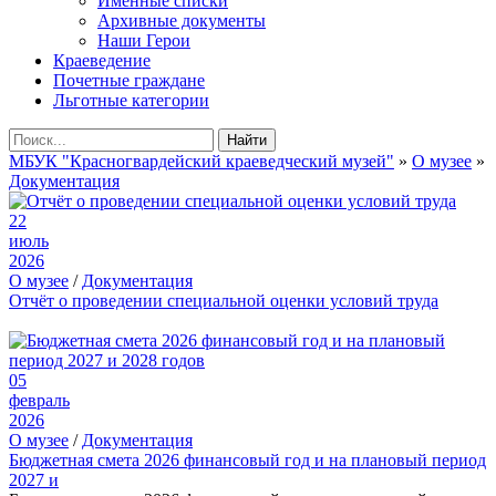
Именные списки
Архивные документы
Наши Герои
Краеведение
Почетные граждане
Льготные категории
Найти
МБУК "Красногвардейский краеведческий музей"
»
О музее
»
Документация
22
июль
2026
О музее
/
Документация
Отчёт о проведении специальной оценки условий труда
05
февраль
2026
О музее
/
Документация
Бюджетная смета 2026 финансовый год и на плановый период
2027 и