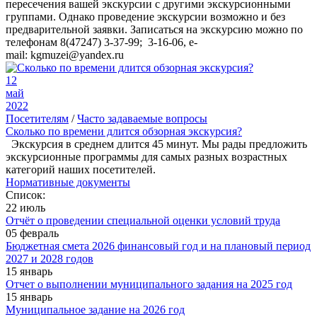
пересечения вашей экскурсии с другими экскурсионными
группами. Однако проведение экскурсии возможно и без
предварительной заявки. Записаться на экскурсию можно по
телефонам 8(47247) 3-37-99; 3-16-06, e-
mail: kgmuzei@yandex.ru
12
май
2022
Посетителям
/
Часто задаваемые вопросы
Сколько по времени длится обзорная экскурсия?
Экскурсия в среднем длится 45 минут. Мы рады предложить
экскурсионные программы для самых разных возрастных
категорий наших посетителей.
Нормативные документы
Список:
22 июль
Отчёт о проведении специальной оценки условий труда
05 февраль
Бюджетная смета 2026 финансовый год и на плановый период
2027 и 2028 годов
15 январь
Отчет о выполнении муниципального задания на 2025 год
15 январь
Муниципальное задание на 2026 год