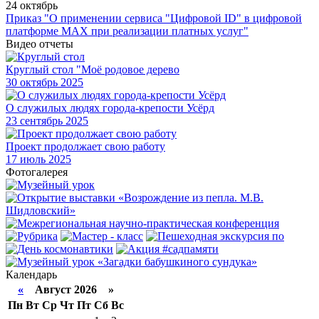
24 октябрь
Приказ "О применении сервиса "Цифровой ID" в цифровой
платформе МАХ при реализации платных услуг"
Видео отчеты
Круглый стол "Моё родовое дерево
30
октябрь 2025
О служилых людях города-крепости Усёрд
23
сентябрь 2025
Проект продолжает свою работу
17
июль 2025
Фотогалерея
Календарь
«
Август 2026 »
Пн
Вт
Ср
Чт
Пт
Сб
Вс