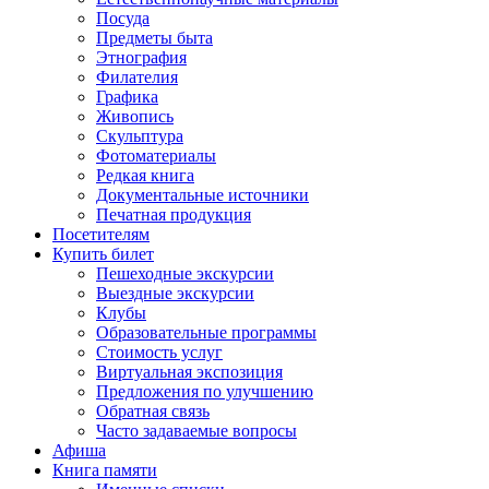
Посуда
Предметы быта
Этнография
Филателия
Графика
Живопись
Скульптура
Фотоматериалы
Редкая книга
Документальные источники
Печатная продукция
Посетителям
Купить билет
Пешеходные экскурсии
Выездные экскурсии
Клубы
Образовательные программы
Стоимость услуг
Виртуальная экспозиция
Предложения по улучшению
Обратная связь
Часто задаваемые вопросы
Афиша
Книга памяти