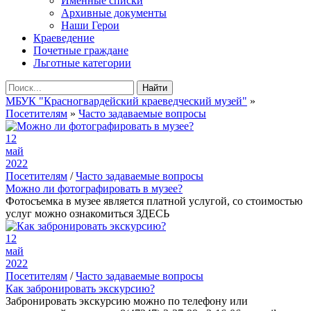
Именные списки
Архивные документы
Наши Герои
Краеведение
Почетные граждане
Льготные категории
Найти
МБУК "Красногвардейский краеведческий музей"
»
Посетителям
»
Часто задаваемые вопросы
12
май
2022
Посетителям
/
Часто задаваемые вопросы
Можно ли фотографировать в музее?
Фотосъемка в музее является платной услугой, со стоимостью
услуг можно ознакомиться ЗДЕСЬ
12
май
2022
Посетителям
/
Часто задаваемые вопросы
Как забронировать экскурсию?
Забронировать экскурсию можно по телефону или