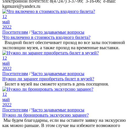
электронной почте:тел: 8(47247) 3-37-99; 3-16-06; e-mail:
kgmuzei@yandex.ru
12
май
2022
Посетителям
/
Часто задаваемые вопросы
Что включено в стоимость входного билета?
Входной билет обеспечивает проход во все залы постоянной
экспозиции музея, а также проход на временные выставки.
12
май
2022
Посетителям
/
Часто задаваемые вопросы
Нужно ли заранее приобретать билет в музей?
Билет в музей вы сможете купить в день посещения.
12
май
2022
Посетителям
/
Часто задаваемые вопросы
Нужно ли бронировать экскурсию заранее?
Мы будем благодарны, если вы оставите заявку на экскурсию
как можно раньше. В этом случае вы избежите возможного