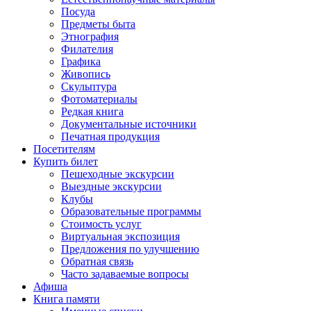
Посуда
Предметы быта
Этнография
Филателия
Графика
Живопись
Скульптура
Фотоматериалы
Редкая книга
Документальные источники
Печатная продукция
Посетителям
Купить билет
Пешеходные экскурсии
Выездные экскурсии
Клубы
Образовательные программы
Стоимость услуг
Виртуальная экспозиция
Предложения по улучшению
Обратная связь
Часто задаваемые вопросы
Афиша
Книга памяти