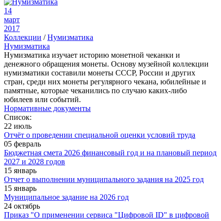
14
март
2017
Коллекции
/
Нумизматика
Нумизматика
Нумизматика изучает историю монетной чеканки и
денежного обращения монеты. Основу музейной коллекции
нумизматики составили монеты СССР, России и других
стран, среди них монеты регулярного чекана, юбилейные и
памятные, которые чеканились по случаю каких-либо
юбилеев или событий.
Нормативные документы
Список:
22 июль
Отчёт о проведении специальной оценки условий труда
05 февраль
Бюджетная смета 2026 финансовый год и на плановый период
2027 и 2028 годов
15 январь
Отчет о выполнении муниципального задания на 2025 год
15 январь
Муниципальное задание на 2026 год
24 октябрь
Приказ "О применении сервиса "Цифровой ID" в цифровой