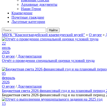
Именные списки
Архивные документы
Наши Герои
Краеведение
Почетные граждане
Льготные категории
Найти
МБУК "Красногвардейский краеведческий музей"
»
О музее
»
22
июль
2026
О музее
/
Документация
Отчёт о проведении специальной оценки условий труда
05
февраль
2026
О музее
/
Документация
Бюджетная смета 2026 финансовый год и на плановый период 
Бюджетная смета 2026 финансовый год и на плановый период 2
15