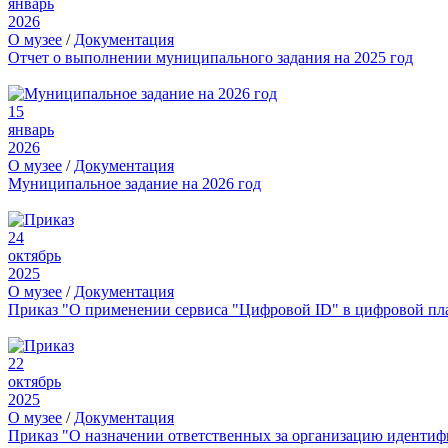
январь
2026
О музее
/
Документация
Отчет о выполнении муниципального задания на 2025 год
15
январь
2026
О музее
/
Документация
Муниципальное задание на 2026 год
24
октябрь
2025
О музее
/
Документация
Приказ "О применении сервиса "Цифровой ID" в цифровой пл
22
октябрь
2025
О музее
/
Документация
Приказ "О назначении ответственных за организацию иденти