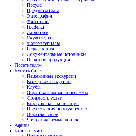
Посуда
Предметы быта
Этнография
Филателия
Графика
Живопись
Скульптура
Фотоматериалы
Редкая книга
Документальные источники
Печатная продукция
Посетителям
Купить билет
Пешеходные экскурсии
Выездные экскурсии
Клубы
Образовательные программы
Стоимость услуг
Виртуальная экспозиция
Предложения по улучшению
Обратная связь
Часто задаваемые вопросы
Афиша
Книга памяти