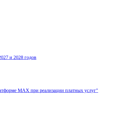
027 и 2028 годов
атформе МАХ при реализации платных услуг"