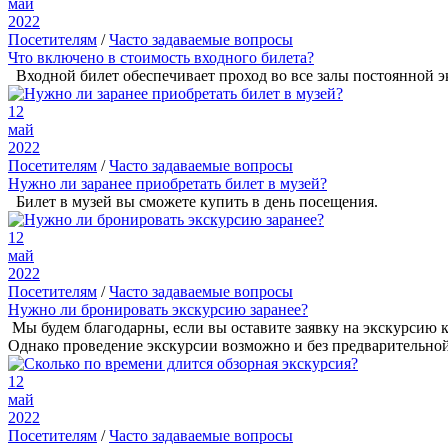
май
2022
Посетителям
/
Часто задаваемые вопросы
Что включено в стоимость входного билета?
Входной билет обеспечивает проход во все залы постоянной э
12
май
2022
Посетителям
/
Часто задаваемые вопросы
Нужно ли заранее приобретать билет в музей?
Билет в музей вы сможете купить в день посещения.
12
май
2022
Посетителям
/
Часто задаваемые вопросы
Нужно ли бронировать экскурсию заранее?
Мы будем благодарны, если вы оставите заявку на экскурсию 
Однако проведение экскурсии возможно и без предварительной з
12
май
2022
Посетителям
/
Часто задаваемые вопросы