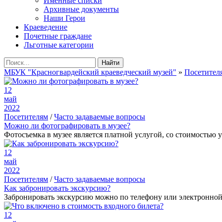
Именные списки
Архивные документы
Наши Герои
Краеведение
Почетные граждане
Льготные категории
Найти
МБУК "Красногвардейский краеведческий музей"
»
Посетител
12
май
2022
Посетителям
/
Часто задаваемые вопросы
Можно ли фотографировать в музее?
Фотосъемка в музее является платной услугой, со стоимость
12
май
2022
Посетителям
/
Часто задаваемые вопросы
Как забронировать экскурсию?
Забронировать экскурсию можно по телефону или электронной п
12