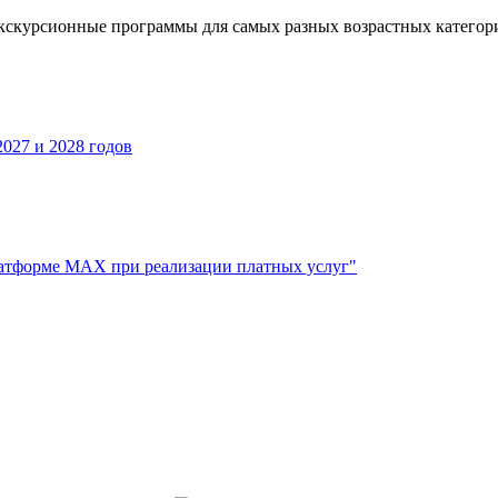
кскурсионные программы для самых разных возрастных категор
027 и 2028 годов
атформе МАХ при реализации платных услуг"