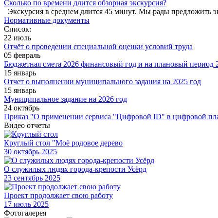
Сколько по времени длится обзорная экскурсия?
Экскурсия в среднем длится 45 минут. Мы рады предложить э
Нормативные документы
Список:
22 июль
Отчёт о проведении специальной оценки условий труда
05 февраль
Бюджетная смета 2026 финансовый год и на плановый период 2
15 январь
Отчет о выполнении муниципального задания на 2025 год
15 январь
Муниципальное задание на 2026 год
24 октябрь
Приказ "О применении сервиса "Цифровой ID" в цифровой пл
Видео отчеты
Круглый стол "Моё родовое дерево
30
октябрь 2025
О служилых людях города-крепости Усёрд
23
сентябрь 2025
Проект продолжает свою работу
17
июль 2025
Фотогалерея