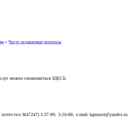
ям
»
Часто задаваемые вопросы
ю услуг можно ознакомиться ЗДЕСЬ
очте:тел: 8(47247) 3-37-99; 3-16-06; e-mail: kgmuzei@yandex.r