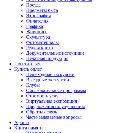
Посуда
Предметы быта
Этнография
Филателия
Графика
Живопись
Скульптура
Фотоматериалы
Редкая книга
Документальные источники
Печатная продукция
Посетителям
Купить билет
Пешеходные экскурсии
Выездные экскурсии
Клубы
Образовательные программы
Стоимость услуг
Виртуальная экспозиция
Предложения по улучшению
Обратная связь
Часто задаваемые вопросы
Афиша
Книга памяти