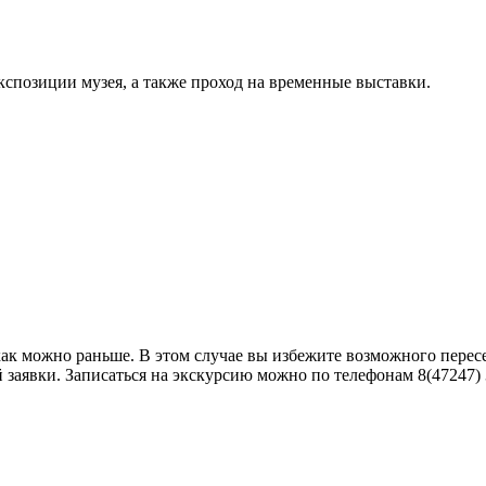
кспозиции музея, а также проход на временные выставки.
как можно раньше. В этом случае вы избежите возможного пере
аявки. Записаться на экскурсию можно по телефонам 8(47247) 3-