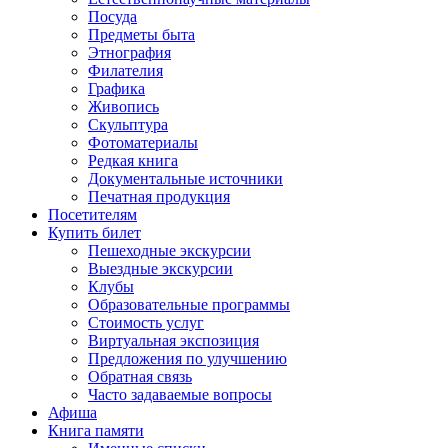
Посуда
Предметы быта
Этнография
Филателия
Графика
Живопись
Скульптура
Фотоматериалы
Редкая книга
Документальные источники
Печатная продукция
Посетителям
Купить билет
Пешеходные экскурсии
Выездные экскурсии
Клубы
Образовательные программы
Стоимость услуг
Виртуальная экспозиция
Предложения по улучшению
Обратная связь
Часто задаваемые вопросы
Афиша
Книга памяти