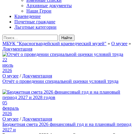
Именные списки
Архивные документы
Наши Герои
Краеведение
Почетные граждане
Льготные категории
Найти
МБУК "Красногвардейский краеведческий музей"
»
О музее
»
Документация
22
июль
2026
О музее
/
Документация
Отчёт о проведении специальной оценки условий труда
05
февраль
2026
О музее
/
Документация
Бюджетная смета 2026 финансовый год и на плановый период
2027 и