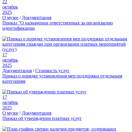
22
октябрь
2025
О музее
/
Документация
Приказ "О назначении ответственных за организацию
идентификации
17
октябрь
2025
Документация
/
Стоимость услуг
Приказ о порядке установления мер поддержки отдельным
категориям
17
октябрь
2025
О музее
/
Документация
Приказ об утверждении платных услуг