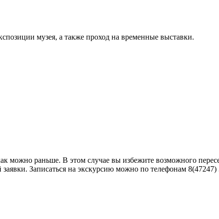
кспозиции музея, а также проход на временные выставки.
как можно раньше. В этом случае вы избежите возможного пере
аявки. Записаться на экскурсию можно по телефонам 8(47247) 3-