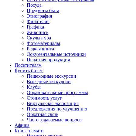
Посуда
Предметы быта
Этнография
Филателия
Графика
Живопись
Скульптура
Фотоматериалы
Редкая книга
Документальные источники
Печатная продукция
Посетителям
Купить билет
Пешеходные экскурсии
Выездные экскурсии
Клубы
Образовательные программы
Стоимость услуг
Виртуальная экспозиция
Предложения по улучшению
Обратная связь
Часто задаваемые вопросы
Афиша
Книга памяти