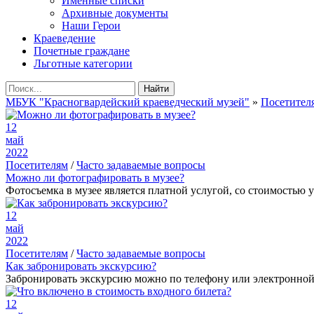
Именные списки
Архивные документы
Наши Герои
Краеведение
Почетные граждане
Льготные категории
Найти
МБУК "Красногвардейский краеведческий музей"
»
Посетител
12
май
2022
Посетителям
/
Часто задаваемые вопросы
Можно ли фотографировать в музее?
Фотосъемка в музее является платной услугой, со стоимость
12
май
2022
Посетителям
/
Часто задаваемые вопросы
Как забронировать экскурсию?
Забронировать экскурсию можно по телефону или электронной п
12