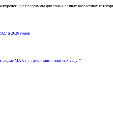
кскурсионные программы для самых разных возрастных категор
027 и 2028 годов
атформе МАХ при реализации платных услуг"