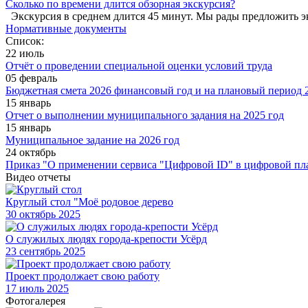
Сколько по времени длится обзорная экскурсия?
Экскурсия в среднем длится 45 минут. Мы рады предложить э
Нормативные документы
Список:
22 июль
Отчёт о проведении специальной оценки условий труда
05 февраль
Бюджетная смета 2026 финансовый год и на плановый период 2
15 январь
Отчет о выполнении муниципального задания на 2025 год
15 январь
Муниципальное задание на 2026 год
24 октябрь
Приказ "О применении сервиса "Цифровой ID" в цифровой пл
Видео отчеты
Круглый стол "Моё родовое дерево
30
октябрь 2025
О служилых людях города-крепости Усёрд
23
сентябрь 2025
Проект продолжает свою работу
17
июль 2025
Фотогалерея