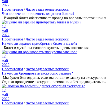
май
2022
Посетителям
/
Часто задаваемые вопросы
Что включено в стоимость входного билета?
Входной билет обеспечивает проход во все залы постоянной э
12
май
2022
Посетителям
/
Часто задаваемые вопросы
Нужно ли заранее приобретать билет в музей?
Билет в музей вы сможете купить в день посещения.
12
май
2022
Посетителям
/
Часто задаваемые вопросы
Нужно ли бронировать экскурсию заранее?
Мы будем благодарны, если вы оставите заявку на экскурсию 
Однако проведение экскурсии возможно и без предварительной з
12
май
2022
Посетителям
/
Часто задаваемые вопросы