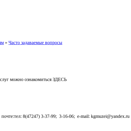
ям
»
Часто задаваемые вопросы
ю услуг можно ознакомиться ЗДЕСЬ
очте:тел: 8(47247) 3-37-99; 3-16-06; e-mail: kgmuzei@yandex.r