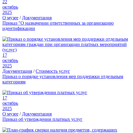
22
октябрь
2025
О музее
/
Документация
Приказ "О назначении ответственных за организацию
идентификации
17
октябрь
2025
Документация
/
Стоимость услуг
Приказ о порядке установления мер поддержки отдельным
категориям
17
октябрь
2025
О музее
/
Документация
Приказ об утверждении платных услуг