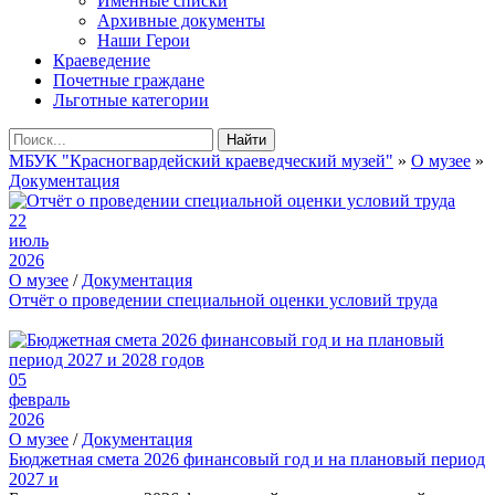
Именные списки
Архивные документы
Наши Герои
Краеведение
Почетные граждане
Льготные категории
Найти
МБУК "Красногвардейский краеведческий музей"
»
О музее
»
Документация
22
июль
2026
О музее
/
Документация
Отчёт о проведении специальной оценки условий труда
05
февраль
2026
О музее
/
Документация
Бюджетная смета 2026 финансовый год и на плановый период
2027 и