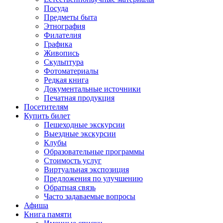
Посуда
Предметы быта
Этнография
Филателия
Графика
Живопись
Скульптура
Фотоматериалы
Редкая книга
Документальные источники
Печатная продукция
Посетителям
Купить билет
Пешеходные экскурсии
Выездные экскурсии
Клубы
Образовательные программы
Стоимость услуг
Виртуальная экспозиция
Предложения по улучшению
Обратная связь
Часто задаваемые вопросы
Афиша
Книга памяти