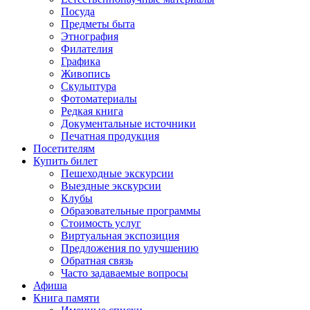
Посуда
Предметы быта
Этнография
Филателия
Графика
Живопись
Скульптура
Фотоматериалы
Редкая книга
Документальные источники
Печатная продукция
Посетителям
Купить билет
Пешеходные экскурсии
Выездные экскурсии
Клубы
Образовательные программы
Стоимость услуг
Виртуальная экспозиция
Предложения по улучшению
Обратная связь
Часто задаваемые вопросы
Афиша
Книга памяти