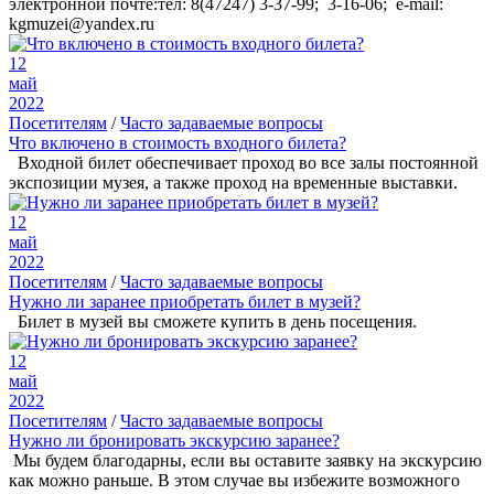
электронной почте:тел: 8(47247) 3-37-99; 3-16-06; e-mail:
kgmuzei@yandex.ru
12
май
2022
Посетителям
/
Часто задаваемые вопросы
Что включено в стоимость входного билета?
Входной билет обеспечивает проход во все залы постоянной
экспозиции музея, а также проход на временные выставки.
12
май
2022
Посетителям
/
Часто задаваемые вопросы
Нужно ли заранее приобретать билет в музей?
Билет в музей вы сможете купить в день посещения.
12
май
2022
Посетителям
/
Часто задаваемые вопросы
Нужно ли бронировать экскурсию заранее?
Мы будем благодарны, если вы оставите заявку на экскурсию
как можно раньше. В этом случае вы избежите возможного