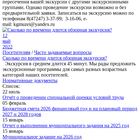
пересечения вашей экскурсии с другими экскурсионными
группами. Однако проведение экскурсии возможно и без
предварительной заявки. Записаться на экскурсию можно по
телефонам 8(47247) 3-37-99; 3-16-06, e-
mail: kgmuzei@yandex.ru
12
май
2022
Посетителям
/
Часто задаваемые вопросы
Сколько по времени длится обзорная экскурсия?
Экскурсия в среднем длится 45 минут. Мы рады предложить
экскурсионные программы для самых разных возрастных
категорий наших посетителей.
Нормативные документы
Список:
22 июль
Отчёт о проведении специальной оценки условий труда
05 февраль
Бюджетная смета 2026 финансовый год и на плановый период
2027 и 2028 годов
15 январь
Отчет о выполнении муниципального задания на 2025 год
15 январь
Муниципальное задание на 2026 год