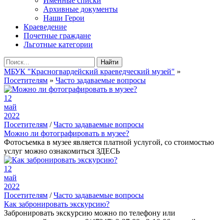
Именные списки
Архивные документы
Наши Герои
Краеведение
Почетные граждане
Льготные категории
Найти
МБУК "Красногвардейский краеведческий музей"
»
Посетителям
»
Часто задаваемые вопросы
12
май
2022
Посетителям
/
Часто задаваемые вопросы
Можно ли фотографировать в музее?
Фотосъемка в музее является платной услугой, со стоимостью
услуг можно ознакомиться ЗДЕСЬ
12
май
2022
Посетителям
/
Часто задаваемые вопросы
Как забронировать экскурсию?
Забронировать экскурсию можно по телефону или