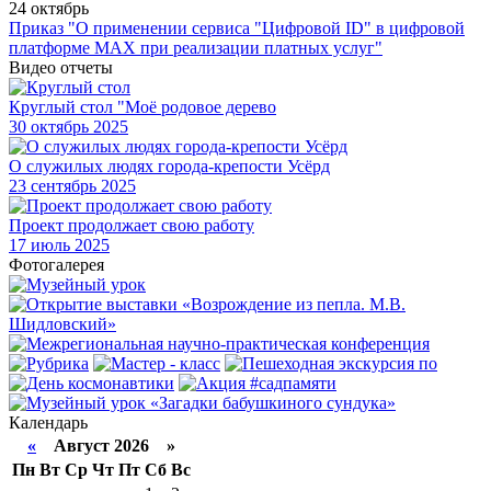
24 октябрь
Приказ "О применении сервиса "Цифровой ID" в цифровой
платформе МАХ при реализации платных услуг"
Видео отчеты
Круглый стол "Моё родовое дерево
30
октябрь 2025
О служилых людях города-крепости Усёрд
23
сентябрь 2025
Проект продолжает свою работу
17
июль 2025
Фотогалерея
Календарь
«
Август 2026 »
Пн
Вт
Ср
Чт
Пт
Сб
Вс