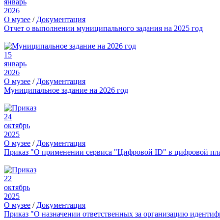
январь
2026
О музее
/
Документация
Отчет о выполнении муниципального задания на 2025 год
15
январь
2026
О музее
/
Документация
Муниципальное задание на 2026 год
24
октябрь
2025
О музее
/
Документация
Приказ "О применении сервиса "Цифровой ID" в цифровой пл
22
октябрь
2025
О музее
/
Документация
Приказ "О назначении ответственных за организацию иденти