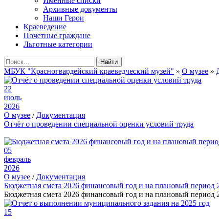
Именные списки
Архивные документы
Наши Герои
Краеведение
Почетные граждане
Льготные категории
Найти
МБУК "Красногвардейский краеведческий музей"
»
О музее
»
22
июль
2026
О музее
/
Документация
Отчёт о проведении специальной оценки условий труда
05
февраль
2026
О музее
/
Документация
Бюджетная смета 2026 финансовый год и на плановый период 
Бюджетная смета 2026 финансовый год и на плановый период 2
15