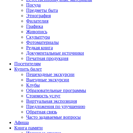
Посуда
Предметы быта
Этнография
Филателия
Графика
Живопись
Скульптура
Фотоматериалы
Редкая книга
Документальные источники
Печатная продукция
Посетителям
Купить билет
Пешеходные экскурсии
Выездные экскурсии
Клубы
Образовательные программы
Стоимость услуг
Виртуальная экспозиция
Предложения по улучшению
Обратная связь
Часто задаваемые вопросы
Афиша
Книга памяти