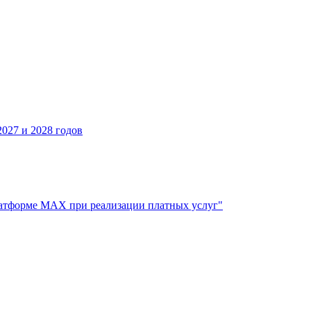
027 и 2028 годов
атформе МАХ при реализации платных услуг"