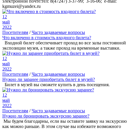
электронной почте:тел: 8(47247) 3-37-99; 3-16-06; e-mail:
kgmuzei@yandex.ru
12
май
2022
Посетителям
/
Часто задаваемые вопросы
Что включено в стоимость входного билета?
Входной билет обеспечивает проход во все залы постоянной
экспозиции музея, а также проход на временные выставки.
12
май
2022
Посетителям
/
Часто задаваемые вопросы
Нужно ли заранее приобретать билет в музей?
Билет в музей вы сможете купить в день посещения.
12
май
2022
Посетителям
/
Часто задаваемые вопросы
Нужно ли бронировать экскурсию заранее?
Мы будем благодарны, если вы оставите заявку на экскурсию
как можно раньше. В этом случае вы избежите возможного