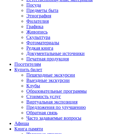
Посуда
Предметы быта
Этнография
Филателия
Графика
Живопись
Скульптура
Фотоматериалы
Редкая книга
Документальные источники
Печатная продукция
Посетителям
Купить билет
Пешеходные экскурсии
Выездные экскурсии
Клубы
Образовательные программы
Стоимость услуг
Виртуальная экспозиция
Предложения по улучшению
Обратная связь
Часто задаваемые вопросы
Афиша
Книга памяти