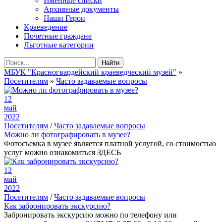
Именные списки
Архивные документы
Наши Герои
Краеведение
Почетные граждане
Льготные категории
Найти
МБУК "Красногвардейский краеведческий музей"
»
Посетителям
»
Часто задаваемые вопросы
12
май
2022
Посетителям
/
Часто задаваемые вопросы
Можно ли фотографировать в музее?
Фотосъемка в музее является платной услугой, со стоимостью
услуг можно ознакомиться ЗДЕСЬ
12
май
2022
Посетителям
/
Часто задаваемые вопросы
Как забронировать экскурсию?
Забронировать экскурсию можно по телефону или