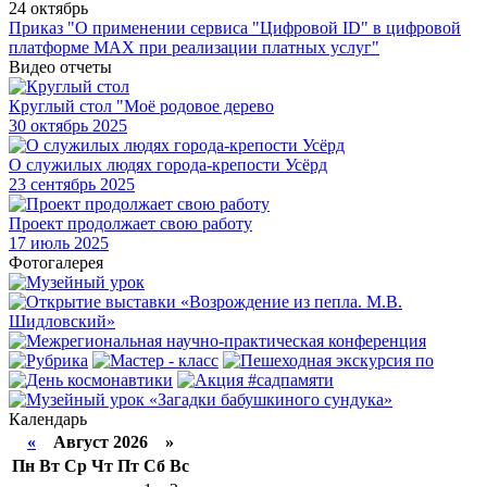
24 октябрь
Приказ "О применении сервиса "Цифровой ID" в цифровой
платформе МАХ при реализации платных услуг"
Видео отчеты
Круглый стол "Моё родовое дерево
30
октябрь 2025
О служилых людях города-крепости Усёрд
23
сентябрь 2025
Проект продолжает свою работу
17
июль 2025
Фотогалерея
Календарь
«
Август 2026 »
Пн
Вт
Ср
Чт
Пт
Сб
Вс