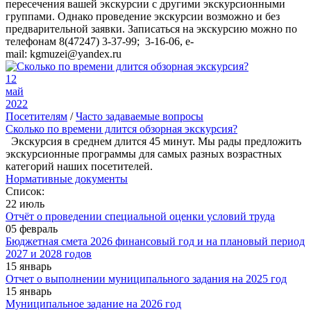
пересечения вашей экскурсии с другими экскурсионными
группами. Однако проведение экскурсии возможно и без
предварительной заявки. Записаться на экскурсию можно по
телефонам 8(47247) 3-37-99; 3-16-06, e-
mail: kgmuzei@yandex.ru
12
май
2022
Посетителям
/
Часто задаваемые вопросы
Сколько по времени длится обзорная экскурсия?
Экскурсия в среднем длится 45 минут. Мы рады предложить
экскурсионные программы для самых разных возрастных
категорий наших посетителей.
Нормативные документы
Список:
22 июль
Отчёт о проведении специальной оценки условий труда
05 февраль
Бюджетная смета 2026 финансовый год и на плановый период
2027 и 2028 годов
15 январь
Отчет о выполнении муниципального задания на 2025 год
15 январь
Муниципальное задание на 2026 год