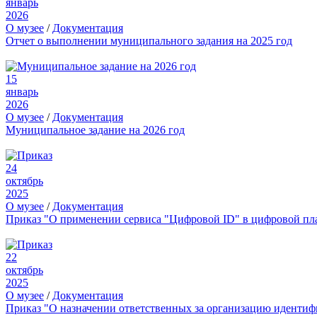
январь
2026
О музее
/
Документация
Отчет о выполнении муниципального задания на 2025 год
15
январь
2026
О музее
/
Документация
Муниципальное задание на 2026 год
24
октябрь
2025
О музее
/
Документация
Приказ "О применении сервиса "Цифровой ID" в цифровой пл
22
октябрь
2025
О музее
/
Документация
Приказ "О назначении ответственных за организацию иденти