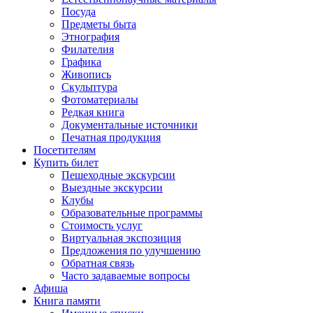
Посуда
Предметы быта
Этнография
Филателия
Графика
Живопись
Скульптура
Фотоматериалы
Редкая книга
Документальные источники
Печатная продукция
Посетителям
Купить билет
Пешеходные экскурсии
Выездные экскурсии
Клубы
Образовательные программы
Стоимость услуг
Виртуальная экспозиция
Предложения по улучшению
Обратная связь
Часто задаваемые вопросы
Афиша
Книга памяти