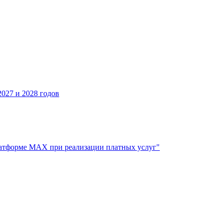
027 и 2028 годов
атформе МАХ при реализации платных услуг"