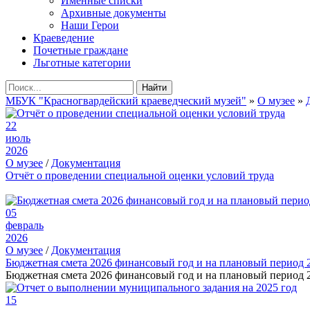
Именные списки
Архивные документы
Наши Герои
Краеведение
Почетные граждане
Льготные категории
Найти
МБУК "Красногвардейский краеведческий музей"
»
О музее
»
22
июль
2026
О музее
/
Документация
Отчёт о проведении специальной оценки условий труда
05
февраль
2026
О музее
/
Документация
Бюджетная смета 2026 финансовый год и на плановый период 
Бюджетная смета 2026 финансовый год и на плановый период 2
15