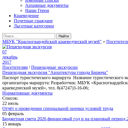
Именные списки
Архивные документы
Наши Герои
Краеведение
Почетные граждане
Льготные категории
Найти
МБУК "Красногвардейский краеведческий музей"
»
Посетител
07
декабрь
2017
Посетителям
/
Пешеходные экскурсии
Пешеходная экскурсия "Архитектура города Бирюча"
Паспорт туристического маршрута Название туристического 
организатора маршрута: Разработчик: МБУК «Красногвардейски
краеведческий музей», тел. 8(47247)3-16-06;
Нормативные документы
Список:
22 июль
Отчёт о проведении специальной оценки условий труда
05 февраль
Бюджетная смета 2026 финансовый год и на плановый период 2
15 январь