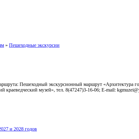
ям
»
Пешеходные экскурсии
маршрута: Пешеходный экскурсионный маршрут «Архитектура го
й краеведческий музей», тел. 8(47247)3-16-06; E-mail: kgmuze
027 и 2028 годов