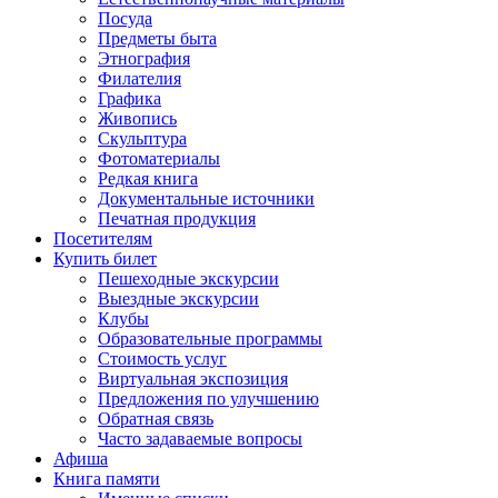
Посуда
Предметы быта
Этнография
Филателия
Графика
Живопись
Скульптура
Фотоматериалы
Редкая книга
Документальные источники
Печатная продукция
Посетителям
Купить билет
Пешеходные экскурсии
Выездные экскурсии
Клубы
Образовательные программы
Стоимость услуг
Виртуальная экспозиция
Предложения по улучшению
Обратная связь
Часто задаваемые вопросы
Афиша
Книга памяти