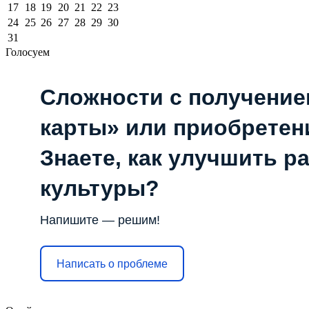
17
18
19
20
21
22
23
24
25
26
27
28
29
30
31
Голосуем
Сложности с получени
карты» или приобретен
Знаете, как улучшить р
культуры?
Напишите — решим!
Написать о проблеме