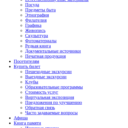
Посуда
Предметы быта
Этнография
Филателия
Графика
Живопись
Скульптура
Фотоматериалы
Редкая книга
Документальные источники
Печатная продукция
Посетителям
Купить билет
Пешеходные экскурсии
Выездные экскурсии
Клубы
Образовательные программы
Стоимость услуг
Виртуальная экспозиция
Предложения по улучшению
Обратная связь
Часто задаваемые вопросы
Афиша
Книга памяти