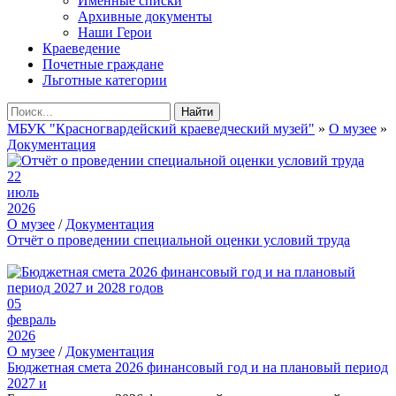
Именные списки
Архивные документы
Наши Герои
Краеведение
Почетные граждане
Льготные категории
Найти
МБУК "Красногвардейский краеведческий музей"
»
О музее
»
Документация
22
июль
2026
О музее
/
Документация
Отчёт о проведении специальной оценки условий труда
05
февраль
2026
О музее
/
Документация
Бюджетная смета 2026 финансовый год и на плановый период
2027 и