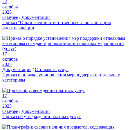
22
октябрь
2025
О музее
/
Документация
Приказ "О назначении ответственных за организацию
идентификации
17
октябрь
2025
Документация
/
Стоимость услуг
Приказ о порядке установления мер поддержки отдельным
категориям
17
октябрь
2025
О музее
/
Документация
Приказ об утверждении платных услуг