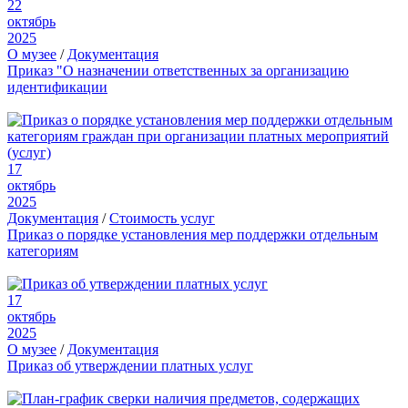
22
октябрь
2025
О музее
/
Документация
Приказ "О назначении ответственных за организацию
идентификации
17
октябрь
2025
Документация
/
Стоимость услуг
Приказ о порядке установления мер поддержки отдельным
категориям
17
октябрь
2025
О музее
/
Документация
Приказ об утверждении платных услуг