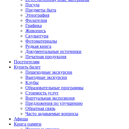
Посуда
Предметы быта
Этнография
Филателия
Графика
Живопись
Скульптура
Фотоматериалы
Редкая книга
Документальные источники
Печатная продукция
Посетителям
Купить билет
Пешеходные экскурсии
Выездные экскурсии
Клубы
Образовательные программы
Стоимость услуг
Виртуальная экспозиция
Предложения по улучшению
Обратная связь
Часто задаваемые вопросы
Афиша
Книга памяти