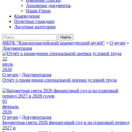
Именные списки
Архивные документы
Наши Герои
Краеведение
Почетные граждане
Льготные категории
Найти
МБУК "Красногвардейский краеведческий музей"
»
О музее
»
Документация
22
июль
2026
О музее
/
Документация
Отчёт о проведении специальной оценки условий труда
05
февраль
2026
О музее
/
Документация
Бюджетная смета 2026 финансовый год и на плановый период
2027 и