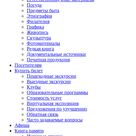
Посуда
Предметы быта
Этнография
Филателия
Графика
Живопись
Скульптура
Фотоматериалы
Редкая книга
Документальные источники
Печатная продукция
Посетителям
Купить билет
Пешеходные экскурсии
Выездные экскурсии
Клубы
Образовательные программы
Стоимость услуг
Виртуальная экспозиция
Предложения по улучшению
Обратная связь
Часто задаваемые вопросы
Афиша
Книга памяти