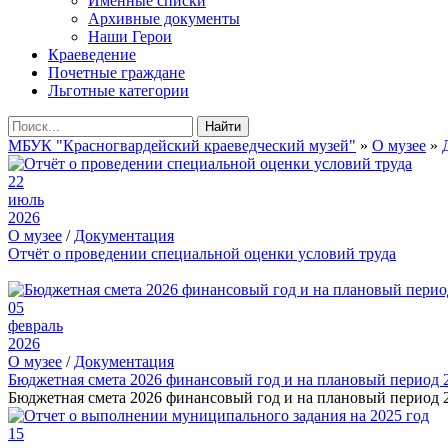
Именные списки
Архивные документы
Наши Герои
Краеведение
Почетные граждане
Льготные категории
Найти
МБУК "Красногвардейский краеведческий музей"
»
О музее
»
22
июль
2026
О музее
/
Документация
Отчёт о проведении специальной оценки условий труда
05
февраль
2026
О музее
/
Документация
Бюджетная смета 2026 финансовый год и на плановый период 
Бюджетная смета 2026 финансовый год и на плановый период 2
15