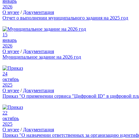
январь
2026
О музее
/
Документация
Отчет о выполнении муниципального задания на 2025 год
15
январь
2026
О музее
/
Документация
Муниципальное задание на 2026 год
24
октябрь
2025
О музее
/
Документация
Приказ "О применении сервиса "Цифровой ID" в цифровой пл
22
октябрь
2025
О музее
/
Документация
Приказ "О назначении ответственных за организацию иденти