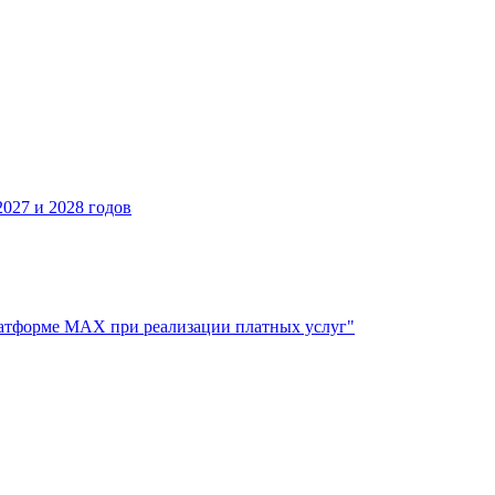
027 и 2028 годов
атформе МАХ при реализации платных услуг"