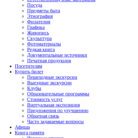
Посуда
Предметы быта
Этнография
Филателия
Графика
Живопись
Скульптура
Фотоматериалы
Редкая книга
Документальные источники
Печатная продукция
Посетителям
Купить билет
Пешеходные экскурсии
Выездные экскурсии
Клубы
Образовательные программы
Стоимость услуг
Виртуальная экспозиция
Предложения по улучшению
Обратная связь
Часто задаваемые вопросы
Афиша
Книга памяти