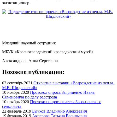
экспозиционер.
Младший научный сотрудник
МБУК «Красногвардейский краеведческий музей»
Александрова Анна Сергеевна
Похожие публикации:
02 сентябрь 2021
Открытие выставки «Возрождение из пепла.
М.В. Шидловский»
10 ноябрь 2020
Протокол опроса Загриценко Ивана
Семеновича по делу расстрела
10 ноябрь 2020
Протокол опроса жителя Засосненского
сельсовета
22 февраль 2019
Бычков Владимир Алексеевич
19 февраль 2019
Акперова Татьяна Васильевна