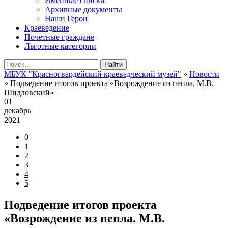
Именные списки
Архивные документы
Наши Герои
Краеведение
Почетные граждане
Льготные категории
Найти
МБУК "Красногвардейский краеведческий музей"
»
Новости
» Подведение итогов проекта «Возрождение из пепла. М.В.
Шидловский»
01
декабрь
2021
0
1
2
3
4
5
Подведение итогов проекта
«Возрождение из пепла. М.В.