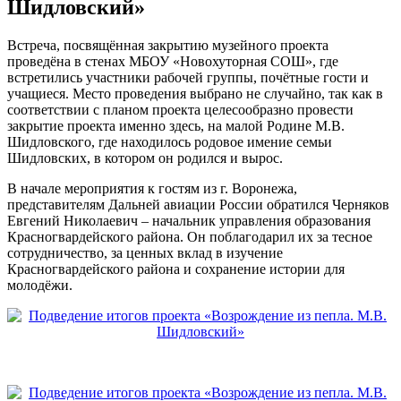
Шидловский»
Встреча, посвящённая закрытию музейного проекта
проведёна в стенах МБОУ «Новохуторная СОШ», где
встретились участники рабочей группы, почётные гости и
учащиеся. Место проведения выбрано не случайно, так как в
соответствии с планом проекта целесообразно провести
закрытие проекта именно здесь, на малой Родине М.В.
Шидловского, где находилось родовое имение семьи
Шидловских, в котором он родился и вырос.
В начале мероприятия к гостям из г. Воронежа,
представителям Дальней авиации России обратился Черняков
Евгений Николаевич – начальник управления образования
Красногвардейского района. Он поблагодарил их за тесное
сотрудничество, за ценных вклад в изучение
Красногвардейского района и сохранение истории для
молодёжи.