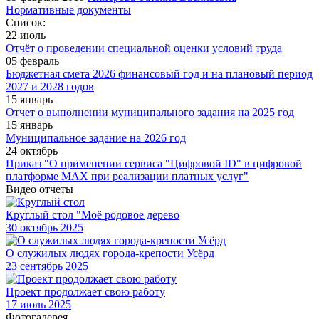
Нормативные документы
Список:
22 июль
Отчёт о проведении специальной оценки условий труда
05 февраль
Бюджетная смета 2026 финансовый год и на плановый период
2027 и 2028 годов
15 январь
Отчет о выполнении муниципального задания на 2025 год
15 январь
Муниципальное задание на 2026 год
24 октябрь
Приказ "О применении сервиса "Цифровой ID" в цифровой
платформе МАХ при реализации платных услуг"
Видео отчеты
Круглый стол "Моё родовое дерево
30
октябрь 2025
О служилых людях города-крепости Усёрд
23
сентябрь 2025
Проект продолжает свою работу
17
июль 2025
Фотогалерея