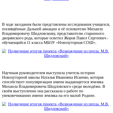
В ходе заседания были представлены исследования учащихся,
посвящённые Дальней авиации и её основателю Михаилу
Владимировичу Шидловскому, представителю старинного
дворянского рода, которые осветил Жоров Павел Сергеевич -
обучающийся 11 класса МБОУ «Новохуторная СОШ».
Научным руководителем выступила учитель истории
Новохуторной школы Наталья Ивановна Исаенко, которая
способствует популяризации имени выдающегося земляка
Михаила Владимировича Шидловского среди молодёжи. В
своём выступлении она рассказала о работе по
увековечиванию имени земляка на его малой Родине.