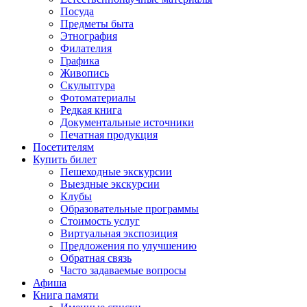
Посуда
Предметы быта
Этнография
Филателия
Графика
Живопись
Скульптура
Фотоматериалы
Редкая книга
Документальные источники
Печатная продукция
Посетителям
Купить билет
Пешеходные экскурсии
Выездные экскурсии
Клубы
Образовательные программы
Стоимость услуг
Виртуальная экспозиция
Предложения по улучшению
Обратная связь
Часто задаваемые вопросы
Афиша
Книга памяти