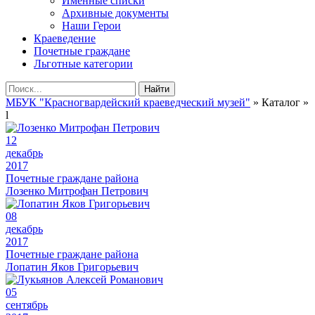
Именные списки
Архивные документы
Наши Герои
Краеведение
Почетные граждане
Льготные категории
Найти
МБУК "Красногвардейский краеведческий музей"
» Каталог »
l
12
декабрь
2017
Почетные граждане района
Лозенко Митрофан Петрович
08
декабрь
2017
Почетные граждане района
Лопатин Яков Григорьевич
05
сентябрь