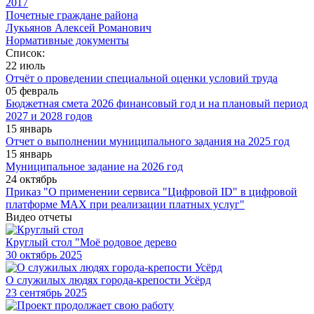
2017
Почетные граждане района
Лукьянов Алексей Романович
Нормативные документы
Список:
22 июль
Отчёт о проведении специальной оценки условий труда
05 февраль
Бюджетная смета 2026 финансовый год и на плановый период
2027 и 2028 годов
15 январь
Отчет о выполнении муниципального задания на 2025 год
15 январь
Муниципальное задание на 2026 год
24 октябрь
Приказ "О применении сервиса "Цифровой ID" в цифровой
платформе МАХ при реализации платных услуг"
Видео отчеты
Круглый стол "Моё родовое дерево
30
октябрь 2025
О служилых людях города-крепости Усёрд
23
сентябрь 2025