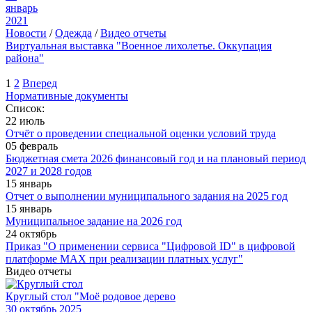
январь
2021
Новости
/
Одежда
/
Видео отчеты
Виртуальная выставка "Военное лихолетье. Оккупация
района"
1
2
Вперед
Нормативные документы
Список:
22 июль
Отчёт о проведении специальной оценки условий труда
05 февраль
Бюджетная смета 2026 финансовый год и на плановый период
2027 и 2028 годов
15 январь
Отчет о выполнении муниципального задания на 2025 год
15 январь
Муниципальное задание на 2026 год
24 октябрь
Приказ "О применении сервиса "Цифровой ID" в цифровой
платформе МАХ при реализации платных услуг"
Видео отчеты
Круглый стол "Моё родовое дерево
30
октябрь 2025