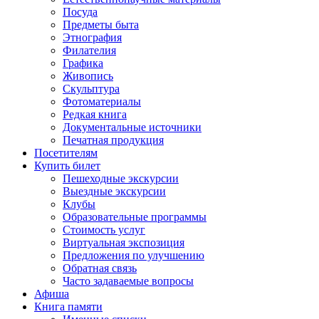
Посуда
Предметы быта
Этнография
Филателия
Графика
Живопись
Скульптура
Фотоматериалы
Редкая книга
Документальные источники
Печатная продукция
Посетителям
Купить билет
Пешеходные экскурсии
Выездные экскурсии
Клубы
Образовательные программы
Стоимость услуг
Виртуальная экспозиция
Предложения по улучшению
Обратная связь
Часто задаваемые вопросы
Афиша
Книга памяти