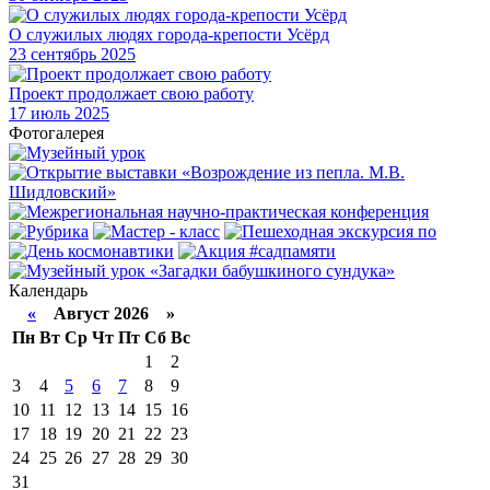
О служилых людях города-крепости Усёрд
23
сентябрь 2025
Проект продолжает свою работу
17
июль 2025
Фотогалерея
Календарь
«
Август 2026 »
Пн
Вт
Ср
Чт
Пт
Сб
Вс
1
2
3
4
5
6
7
8
9
10
11
12
13
14
15
16
17
18
19
20
21
22
23
24
25
26
27
28
29
30
31