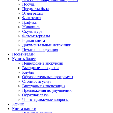
Посуда
Предметы быта
Этнография
Филателия
Графика
Живопись
Скульптура
Фотоматериалы
Редкая книга
Документальные источники
Печатная продукция
Посетителям
Купить билет
Пешеходные экскурсии
Выездные экскурсии
Клубы
Образовательные программы
Стоимость услуг
Виртуальная экспозиция
Предложения по улучшению
Обратная связь
Часто задаваемые вопросы
Афиша
Книга памяти