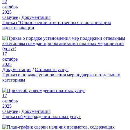
22
октябрь
2025
О музее
/
Документация
Приказ "О назначении ответственных за организацию
идентификации
17
октябрь
2025
Документация
/
Стоимость услуг
Приказ о порядке установления мер поддержки отдельным
категориям
17
октябрь
2025
О музее
/
Документация
Приказ об утверждении платных услуг