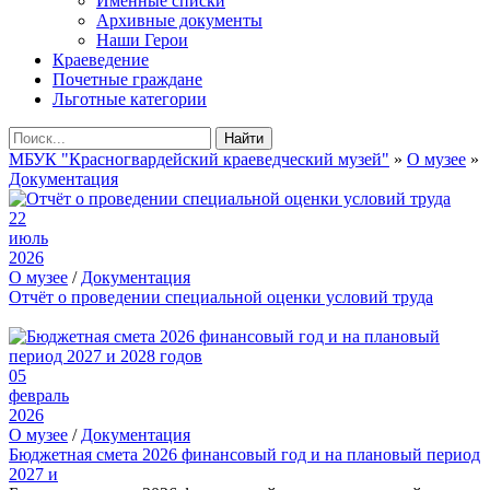
Именные списки
Архивные документы
Наши Герои
Краеведение
Почетные граждане
Льготные категории
Найти
МБУК "Красногвардейский краеведческий музей"
»
О музее
»
Документация
22
июль
2026
О музее
/
Документация
Отчёт о проведении специальной оценки условий труда
05
февраль
2026
О музее
/
Документация
Бюджетная смета 2026 финансовый год и на плановый период
2027 и