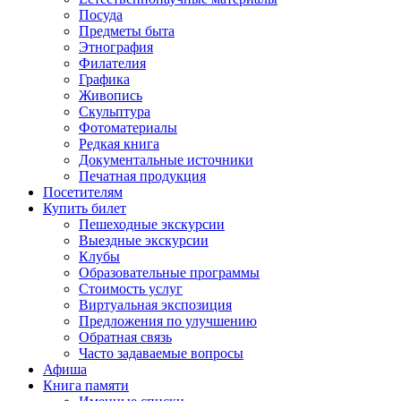
Посуда
Предметы быта
Этнография
Филателия
Графика
Живопись
Скульптура
Фотоматериалы
Редкая книга
Документальные источники
Печатная продукция
Посетителям
Купить билет
Пешеходные экскурсии
Выездные экскурсии
Клубы
Образовательные программы
Стоимость услуг
Виртуальная экспозиция
Предложения по улучшению
Обратная связь
Часто задаваемые вопросы
Афиша
Книга памяти