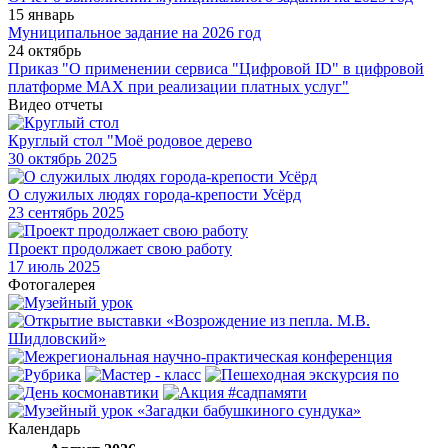
15 январь
Муниципальное задание на 2026 год
24 октябрь
Приказ "О применении сервиса "Цифровой ID" в цифровой
платформе МАХ при реализации платных услуг"
Видео отчеты
Круглый стол "Моё родовое дерево
30
октябрь 2025
О служилых людях города-крепости Усёрд
23
сентябрь 2025
Проект продолжает свою работу
17
июль 2025
Фотогалерея
Календарь