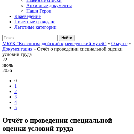
Именные списки
Архивные документы
Наши Герои
Краеведение
Почетные граждане
Льготные категории
Найти
МБУК "Красногвардейский краеведческий музей"
»
О музее
»
Документация
» Отчёт о проведении специальной оценки
условий труда
22
июль
2026
0
1
2
3
4
5
Отчёт о проведении специальной
оценки условий труда