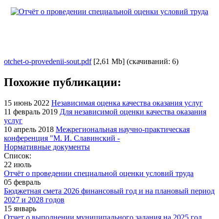
otchet-o-provedenii-sout.pdf
[2,61 Mb] (cкачиваний: 6)
Похожие публикации:
15 июнь 2022
Независимая оценка качества оказания услуг
11 февраль 2019
Для независимой оценки качества оказания
услуг
10 апрель 2018
Межрегиональная научно-практическая
конференция "М. И. Славинский -
Нормативные документы
Список:
22 июль
Отчёт о проведении специальной оценки условий труда
05 февраль
Бюджетная смета 2026 финансовый год и на плановый период
2027 и 2028 годов
15 январь
Отчет о выполнении муниципального задания на 2025 год