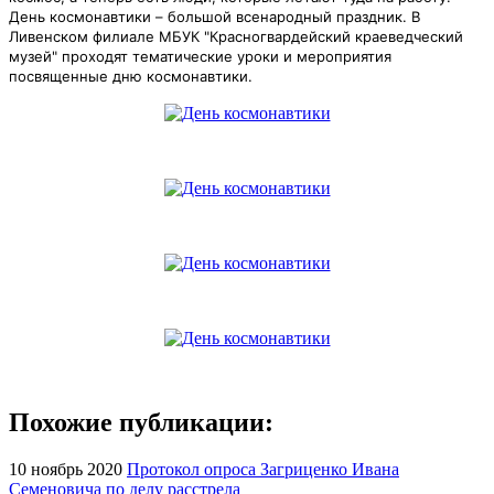
День космонавтики – большой всенародный праздник. В
Ливенском филиале МБУК "Красногвардейский краеведческий
музей" проходят тематические уроки и мероприятия
посвященные дню космонавтики.
Похожие публикации:
10 ноябрь 2020
Протокол опроса Загриценко Ивана
Семеновича по делу расстрела