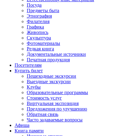
Посуда
Предметы быта
Этнография
Филателия
Графика
Живопись
Скульптура
Фотоматериалы
Редкая книга
Документальные источники
Печатная продукция
Посетителям
Купить билет
Пешеходные экскурсии
Выездные экскурсии
Клубы
Образовательные программы
Стоимость услуг
Виртуальная экспозиция
Предложения по улучшению
Обратная связь
Часто задаваемые вопросы
Афиша
Книга памяти