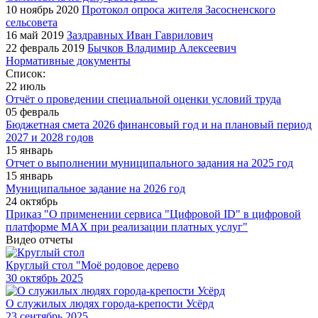
10 ноябрь 2020
Протокол опроса жителя Засосненского
сельсовета
16 май 2019
Заздравных Иван Гаврилович
22 февраль 2019
Бычков Владимир Алексеевич
Нормативные документы
Список:
22 июль
Отчёт о проведении специальной оценки условий труда
05 февраль
Бюджетная смета 2026 финансовый год и на плановый период
2027 и 2028 годов
15 январь
Отчет о выполнении муниципального задания на 2025 год
15 январь
Муниципальное задание на 2026 год
24 октябрь
Приказ "О применении сервиса "Цифровой ID" в цифровой
платформе МАХ при реализации платных услуг"
Видео отчеты
Круглый стол "Моё родовое дерево
30
октябрь 2025
О служилых людях города-крепости Усёрд
23
сентябрь 2025