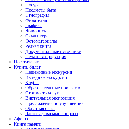
Посуда
Предметы быта
Этнография
Филателия
Графика
Живопись
Скульптура
Фотоматериалы
Редкая книга
Документальные источники
Печатная продукция
Посетителям
Купить билет
Пешеходные экскурсии
Выездные экскурсии
Клубы
Образовательные программы
Стоимость услуг
Виртуальная экспозиция
Предложения по улучшению
Обратная связь
Часто задаваемые вопросы
Афиша
Книга памяти