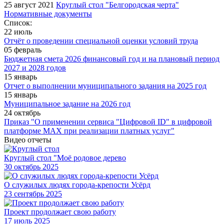
25 август 2021
Круглый стол "Белгородская черта"
Нормативные документы
Список:
22 июль
Отчёт о проведении специальной оценки условий труда
05 февраль
Бюджетная смета 2026 финансовый год и на плановый период
2027 и 2028 годов
15 январь
Отчет о выполнении муниципального задания на 2025 год
15 январь
Муниципальное задание на 2026 год
24 октябрь
Приказ "О применении сервиса "Цифровой ID" в цифровой
платформе МАХ при реализации платных услуг"
Видео отчеты
Круглый стол "Моё родовое дерево
30
октябрь 2025
О служилых людях города-крепости Усёрд
23
сентябрь 2025
Проект продолжает свою работу
17
июль 2025