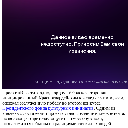
Проект «В гости к однодворцам. Усёрдская сторона»,
инициированный Красногвардейским краеведческим музеем,
одержал заслуженную победу во втором конкурсе
Президентского фонда культурных инициатив
. Одним из
ключевых достижений проекта стало создание видеоконтента,
позволяющего зрителям ощутить атмосферу эпохи,
познакомиться с бытом и традициями служилых людей.