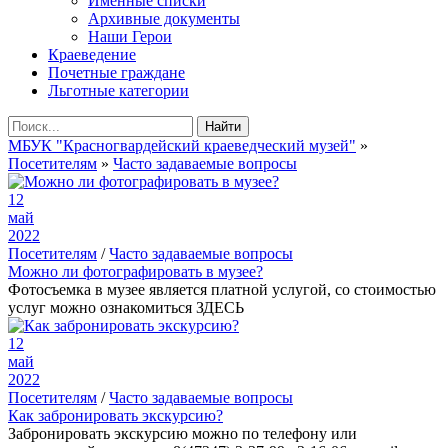
Именные списки
Архивные документы
Наши Герои
Краеведение
Почетные граждане
Льготные категории
Найти
МБУК "Красногвардейский краеведческий музей"
»
Посетителям
»
Часто задаваемые вопросы
12
май
2022
Посетителям
/
Часто задаваемые вопросы
Можно ли фотографировать в музее?
Фотосъемка в музее является платной услугой, со стоимостью
услуг можно ознакомиться ЗДЕСЬ
12
май
2022
Посетителям
/
Часто задаваемые вопросы
Как забронировать экскурсию?
Забронировать экскурсию можно по телефону или