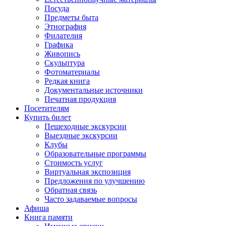
Посуда
Предметы быта
Этнография
Филателия
Графика
Живопись
Скульптура
Фотоматериалы
Редкая книга
Документальные источники
Печатная продукция
Посетителям
Купить билет
Пешеходные экскурсии
Выездные экскурсии
Клубы
Образовательные программы
Стоимость услуг
Виртуальная экспозиция
Предложения по улучшению
Обратная связь
Часто задаваемые вопросы
Афиша
Книга памяти