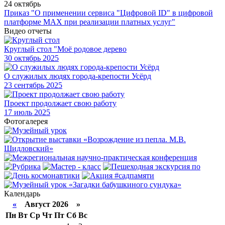
24 октябрь
Приказ "О применении сервиса "Цифровой ID" в цифровой
платформе МАХ при реализации платных услуг"
Видео отчеты
Круглый стол "Моё родовое дерево
30
октябрь 2025
О служилых людях города-крепости Усёрд
23
сентябрь 2025
Проект продолжает свою работу
17
июль 2025
Фотогалерея
Календарь
«
Август 2026 »
Пн
Вт
Ср
Чт
Пт
Сб
Вс