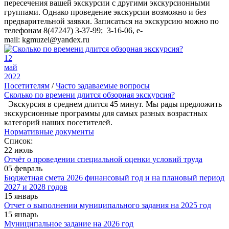
пересечения вашей экскурсии с другими экскурсионными
группами. Однако проведение экскурсии возможно и без
предварительной заявки. Записаться на экскурсию можно по
телефонам 8(47247) 3-37-99; 3-16-06, e-
mail: kgmuzei@yandex.ru
12
май
2022
Посетителям
/
Часто задаваемые вопросы
Сколько по времени длится обзорная экскурсия?
Экскурсия в среднем длится 45 минут. Мы рады предложить
экскурсионные программы для самых разных возрастных
категорий наших посетителей.
Нормативные документы
Список:
22 июль
Отчёт о проведении специальной оценки условий труда
05 февраль
Бюджетная смета 2026 финансовый год и на плановый период
2027 и 2028 годов
15 январь
Отчет о выполнении муниципального задания на 2025 год
15 январь
Муниципальное задание на 2026 год