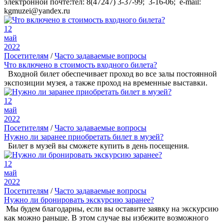
электронной почте:тел: 8(47247) 3-37-99; 3-16-06; e-mail:
kgmuzei@yandex.ru
12
май
2022
Посетителям
/
Часто задаваемые вопросы
Что включено в стоимость входного билета?
Входной билет обеспечивает проход во все залы постоянной
экспозиции музея, а также проход на временные выставки.
12
май
2022
Посетителям
/
Часто задаваемые вопросы
Нужно ли заранее приобретать билет в музей?
Билет в музей вы сможете купить в день посещения.
12
май
2022
Посетителям
/
Часто задаваемые вопросы
Нужно ли бронировать экскурсию заранее?
Мы будем благодарны, если вы оставите заявку на экскурсию
как можно раньше. В этом случае вы избежите возможного