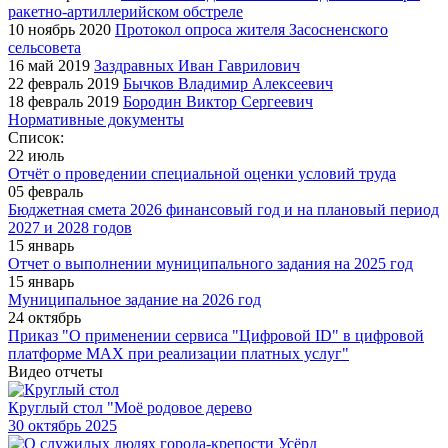
ракетно-артиллерийском обстреле
10 ноябрь 2020
Протокол опроса жителя Засосненского
сельсовета
16 май 2019
Заздравных Иван Гаврилович
22 февраль 2019
Бычков Владимир Алексеевич
18 февраль 2019
Бородин Виктор Сергеевич
Нормативные документы
Список:
22 июль
Отчёт о проведении специальной оценки условий труда
05 февраль
Бюджетная смета 2026 финансовый год и на плановый период
2027 и 2028 годов
15 январь
Отчет о выполнении муниципального задания на 2025 год
15 январь
Муниципальное задание на 2026 год
24 октябрь
Приказ "О применении сервиса "Цифровой ID" в цифровой
платформе МАХ при реализации платных услуг"
Видео отчеты
Круглый стол "Моё родовое дерево
30
октябрь 2025