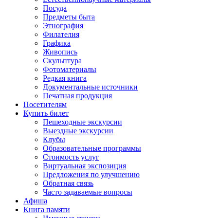
Посуда
Предметы быта
Этнография
Филателия
Графика
Живопись
Скульптура
Фотоматериалы
Редкая книга
Документальные источники
Печатная продукция
Посетителям
Купить билет
Пешеходные экскурсии
Выездные экскурсии
Клубы
Образовательные программы
Стоимость услуг
Виртуальная экспозиция
Предложения по улучшению
Обратная связь
Часто задаваемые вопросы
Афиша
Книга памяти