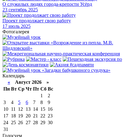
О служилых людях города-крепости Усёрд
23
сентябрь 2025
Проект продолжает свою работу
17
июль 2025
Фотогалерея
Календарь
«
Август 2026 »
Пн
Вт
Ср
Чт
Пт
Сб
Вс
1
2
3
4
5
6
7
8
9
10
11
12
13
14
15
16
17
18
19
20
21
22
23
24
25
26
27
28
29
30
31
Голосуем