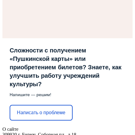
Сложности с получением
«Пушкинской карты» или
приобретением билетов? Знаете, как
улучшить работу учреждений
культуры?
Напишите — решим!
Написать о проблеме
О сайте
309920 г. Бирюч, Соборная пл., д.18.