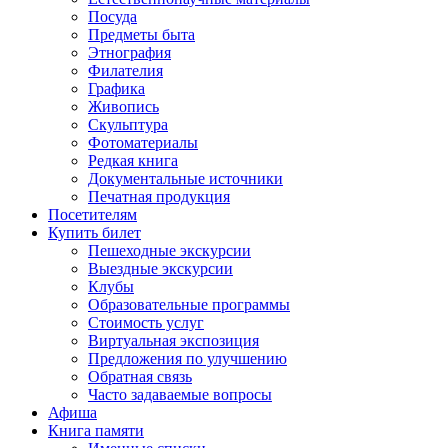
Посуда
Предметы быта
Этнография
Филателия
Графика
Живопись
Скульптура
Фотоматериалы
Редкая книга
Документальные источники
Печатная продукция
Посетителям
Купить билет
Пешеходные экскурсии
Выездные экскурсии
Клубы
Образовательные программы
Стоимость услуг
Виртуальная экспозиция
Предложения по улучшению
Обратная связь
Часто задаваемые вопросы
Афиша
Книга памяти