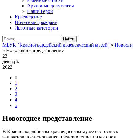
Именные списки
Архивные документы
Наши Герои
Краеведение
Почетные граждане
Льготные категории
Найти
МБУК "Красногвардейский краеведческий музей"
»
Новости
» Новогоднее представление
23
декабрь
2022
0
1
2
3
4
5
Новогоднее представление
В Красногвардейском краеведческом музее состоялось
замечательное новогоднее представление, на котором