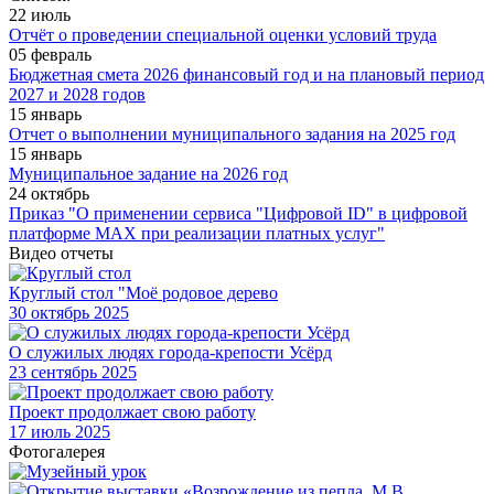
22 июль
Отчёт о проведении специальной оценки условий труда
05 февраль
Бюджетная смета 2026 финансовый год и на плановый период
2027 и 2028 годов
15 январь
Отчет о выполнении муниципального задания на 2025 год
15 январь
Муниципальное задание на 2026 год
24 октябрь
Приказ "О применении сервиса "Цифровой ID" в цифровой
платформе МАХ при реализации платных услуг"
Видео отчеты
Круглый стол "Моё родовое дерево
30
октябрь 2025
О служилых людях города-крепости Усёрд
23
сентябрь 2025
Проект продолжает свою работу
17
июль 2025
Фотогалерея