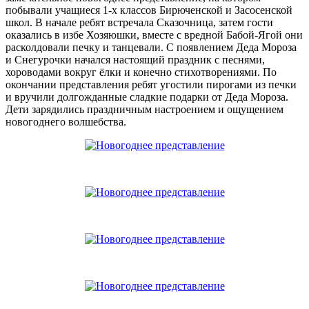
побывали учащиеся 1-х классов Бирюченской и Засосенской
школ. В начале ребят встречала Сказочница, затем гости
оказались в избе Хозяюшки, вместе с вредной Бабой-Ягой они
расколдовали печку и танцевали. С появлением Деда Мороза
и Снегурочки начался настоящий праздник с песнями,
хороводами вокруг ёлки и конечно стихотворениями. По
окончании представления ребят угостили пирогами из печки
и вручили долгожданные сладкие подарки от Деда Мороза.
Дети зарядились праздничным настроением и ощущением
новогоднего волшебства.