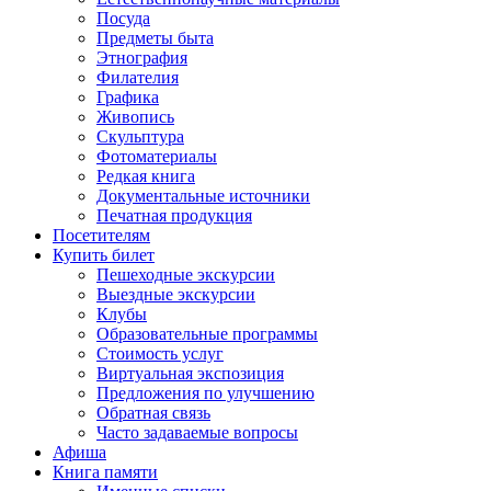
Посуда
Предметы быта
Этнография
Филателия
Графика
Живопись
Скульптура
Фотоматериалы
Редкая книга
Документальные источники
Печатная продукция
Посетителям
Купить билет
Пешеходные экскурсии
Выездные экскурсии
Клубы
Образовательные программы
Стоимость услуг
Виртуальная экспозиция
Предложения по улучшению
Обратная связь
Часто задаваемые вопросы
Афиша
Книга памяти