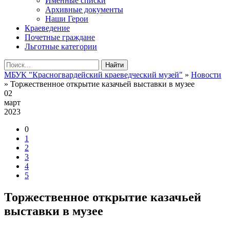
Именные списки
Архивные документы
Наши Герои
Краеведение
Почетные граждане
Льготные категории
Найти
МБУК "Красногвардейский краеведческий музей"
»
Новости
» Торжественное открытие казачьей выставки в музее
02
март
2023
0
1
2
3
4
5
Торжественное открытие казачьей
выставки в музее