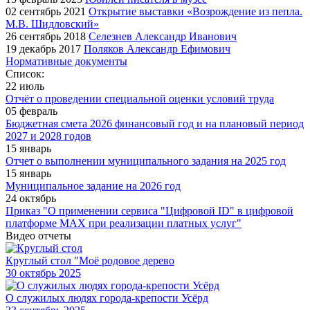
02 сентябрь 2021
Открытие выставки «Возрождение из пепла.
М.В. Шидловский»
26 сентябрь 2018
Селезнев Александр Иванович
19 декабрь 2017
Поляков Александр Ефимович
Нормативные документы
Список:
22 июль
Отчёт о проведении специальной оценки условий труда
05 февраль
Бюджетная смета 2026 финансовый год и на плановый период
2027 и 2028 годов
15 январь
Отчет о выполнении муниципального задания на 2025 год
15 январь
Муниципальное задание на 2026 год
24 октябрь
Приказ "О применении сервиса "Цифровой ID" в цифровой
платформе МАХ при реализации платных услуг"
Видео отчеты
Круглый стол "Моё родовое дерево
30
октябрь 2025
О служилых людях города-крепости Усёрд