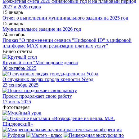
Бюджетная смета 2026 финансовый год и на плановый период
2027 и 2028 годов
15 январь
Отчет о выполнении муниципального задания на 2025 год
15 январь
Муниципальное задание на 2026 год
24 октябрь
Приказ "О применении сервиса "Цифровой ID" в цифровой
платформе МАХ при реализации платных услуг"
Видео отчеты
Круглый стол "Моё родовое дерево
30
октябрь 2025
О служилых людях города-крепости Усёрд
23
сентябрь 2025
Проект продолжает свою работу
17
июль 2025
Фотогалерея