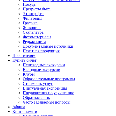
Посуда
Предметы быта
Этнография
Филателия
Графика
Живопись
Скульптура
Фотоматериалы
Редкая книга
Документальные источники
Печатная продукция
Посетителям
Купить билет
Пешеходные экскурсии
Выездные экскурсии
Клубы
Образовательные программы
Стоимость услуг
Виртуальная экспозиция
Предложения по улучшению
Обратная связь
Часто задаваемые вопросы
Афиша
Книга памяти