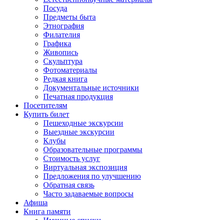
Посуда
Предметы быта
Этнография
Филателия
Графика
Живопись
Скульптура
Фотоматериалы
Редкая книга
Документальные источники
Печатная продукция
Посетителям
Купить билет
Пешеходные экскурсии
Выездные экскурсии
Клубы
Образовательные программы
Стоимость услуг
Виртуальная экспозиция
Предложения по улучшению
Обратная связь
Часто задаваемые вопросы
Афиша
Книга памяти