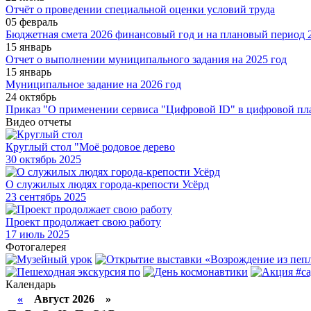
Отчёт о проведении специальной оценки условий труда
05 февраль
Бюджетная смета 2026 финансовый год и на плановый период 2
15 январь
Отчет о выполнении муниципального задания на 2025 год
15 январь
Муниципальное задание на 2026 год
24 октябрь
Приказ "О применении сервиса "Цифровой ID" в цифровой пл
Видео отчеты
Круглый стол "Моё родовое дерево
30
октябрь 2025
О служилых людях города-крепости Усёрд
23
сентябрь 2025
Проект продолжает свою работу
17
июль 2025
Фотогалерея
Календарь
«
Август 2026 »