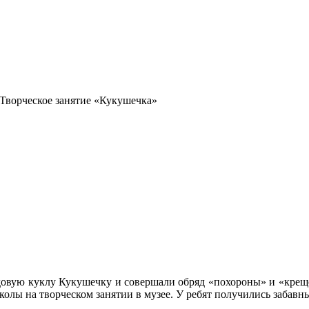
Творческое занятие «Кукушечка»
довую куклу Кукушечку и совершали обряд «похороны» и «крещ
лы на творческом занятии в музее. У ребят получились забавные