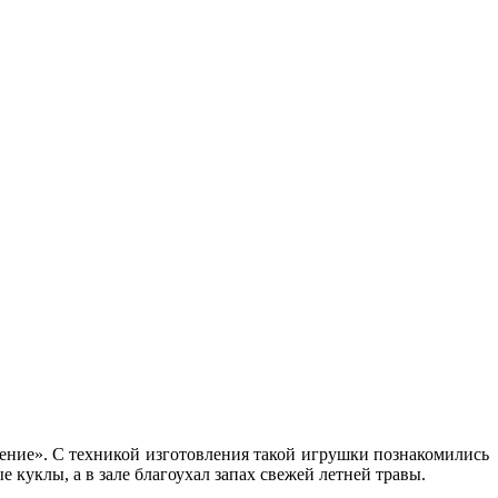
ение». С техникой изготовления такой игрушки познакомились
 куклы, а в зале благоухал запах свежей летней травы.