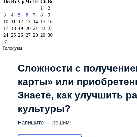
Пн
Вт
Ср
Чт
Пт
Сб
Вс
1
2
3
4
5
6
7
8
9
10
11
12
13
14
15
16
17
18
19
20
21
22
23
24
25
26
27
28
29
30
31
Голосуем
Сложности с получени
карты» или приобретен
Знаете, как улучшить р
культуры?
Напишите — решим!