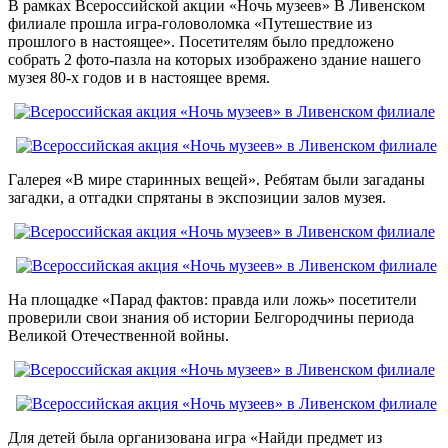
В рамках Всероссийской акции «Ночь музеев» В Ливенском
филиале прошла игра-головоломка «Путешествие из
прошлого в настоящее». Посетителям было предложено
собрать 2 фото-пазла на которых изображено здание нашего
музея 80-х годов и в настоящее время.
Галерея «В мире старинных вещей». Ребятам были загаданы
загадки, а отгадки спрятаны в экспозиции залов музея.
На площадке «Парад фактов: правда или ложь» посетители
проверили свои знания об истории Белгородчины периода
Великой Отечественной войны.
Для детей была организована игра «Найди предмет из