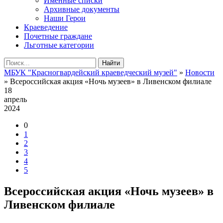
Именные списки
Архивные документы
Наши Герои
Краеведение
Почетные граждане
Льготные категории
Найти
МБУК "Красногвардейский краеведческий музей"
»
Новости
» Всероссийская акция «Ночь музеев» в Ливенском филиале
18
апрель
2024
0
1
2
3
4
5
Всероссийская акция «Ночь музеев» в
Ливенском филиале