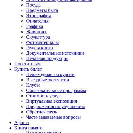
Посуда
Предметы быта
Этнография
Филателия
Графика
Живопись
Скульптура
Фотоматериалы
Редкая книга
Документальные источники
Печатная продукция
Посетителям
Купить билет
Пешеходные экскурсии
Выездные экскурсии
Клубы
Образовательные программы
Стоимость услуг
Виртуальная экспозиция
Предложения по улучшению
Обратная связь
Часто задаваемые вопросы
Афиша
Книга памяти