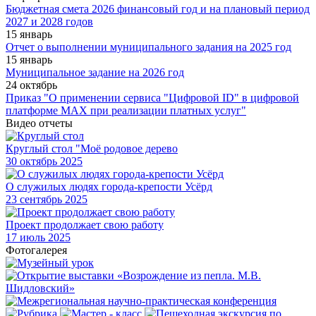
Бюджетная смета 2026 финансовый год и на плановый период
2027 и 2028 годов
15 январь
Отчет о выполнении муниципального задания на 2025 год
15 январь
Муниципальное задание на 2026 год
24 октябрь
Приказ "О применении сервиса "Цифровой ID" в цифровой
платформе МАХ при реализации платных услуг"
Видео отчеты
Круглый стол "Моё родовое дерево
30
октябрь 2025
О служилых людях города-крепости Усёрд
23
сентябрь 2025
Проект продолжает свою работу
17
июль 2025
Фотогалерея