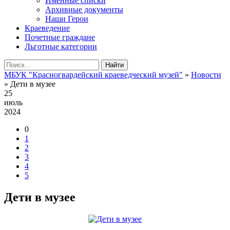
Именные списки
Архивные документы
Наши Герои
Краеведение
Почетные граждане
Льготные категории
Найти
МБУК "Красногвардейский краеведческий музей"
»
Новости
» Дети в музее
25
июль
2024
0
1
2
3
4
5
Дети в музее