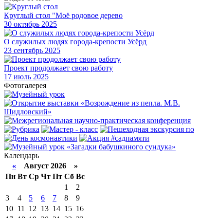
Круглый стол "Моё родовое дерево
30
октябрь 2025
О служилых людях города-крепости Усёрд
23
сентябрь 2025
Проект продолжает свою работу
17
июль 2025
Фотогалерея
Календарь
«
Август 2026 »
Пн
Вт
Ср
Чт
Пт
Сб
Вс
1
2
3
4
5
6
7
8
9
10
11
12
13
14
15
16