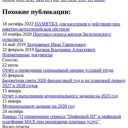
Похожие публикации:
18 октябрь 2022
ПАМЯТКА для населения о действиях при
ракетно-артиллерийском обстреле
10 ноябрь 2020
Протокол опроса жителя Засосненского
сельсовета
16 май 2019
Заздравных Иван Гаврилович
22 февраль 2019
Бычков Владимир Алексеевич
Нормативные документы
Список:
22 июль
Отчёт о проведении специальной оценки условий труда
05 февраль
Бюджетная смета 2026 финансовый год и на плановый период
2027 и 2028 годов
15 январь
Отчет о выполнении муниципального задания на 2025 год
15 январь
Муниципальное задание на 2026 год
24 октябрь
Приказ "О применении сервиса "Цифровой ID" в цифровой
платформе МАХ при реализации платных услуг"
Видео отчеты