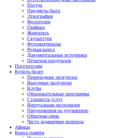
Посуда
Предметы быта
Этнография
Филателия
Графика
Живопись
Скульптура
Фотоматериалы
Редкая книга
Документальные источники
Печатная продукция
Посетителям
Купить билет
Пешеходные экскурсии
Выездные экскурсии
Клубы
Образовательные программы
Стоимость услуг
Виртуальная экспозиция
Предложения по улучшению
Обратная связь
Часто задаваемые вопросы
Афиша
Книга памяти