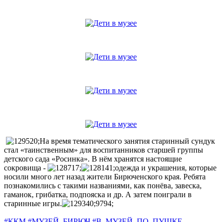
На время тематического занятия старинный сундук
стал «таинственным» для воспитанников старшей группы
детского сада «Росинка». В нём хранятся настоящие
сокровища -
одежда и украшения, которые
носили много лет назад жители Бирюченского края. Ребята
познакомились с такими названиями, как понёва, завеска,
гаманок, грибатка, подпояска и др. А затем поиграли в
старинные игры.
#ККМ
#МУЗЕЙ_БИРЮЧ
#В_МУЗЕЙ_ПО_ПУШКЕ