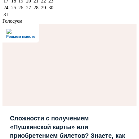
17
18
19
20
21
22
23
24
25
26
27
28
29
30
31
Голосуем
Решаем вместе
Сложности с получением
«Пушкинской карты» или
приобретением билетов? Знаете, как