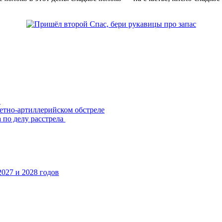
"
етно-артиллерийском обстреле
 по делу расстрела
027 и 2028 годов