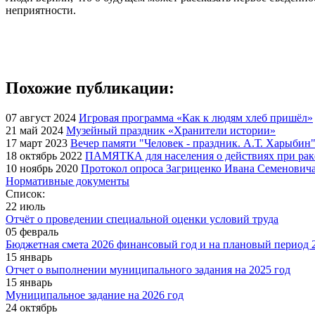
неприятности.
Похожие публикации:
07 август 2024
Игровая программа «Как к людям хлеб пришёл»
21 май 2024
Музейный праздник «Хранители истории»
17 март 2023
Вечер памяти "Человек - праздник. А.Т. Харыбин
18 октябрь 2022
ПАМЯТКА для населения о действиях при рак
10 ноябрь 2020
Протокол опроса Загриценко Ивана Семеновича
Нормативные документы
Список:
22 июль
Отчёт о проведении специальной оценки условий труда
05 февраль
Бюджетная смета 2026 финансовый год и на плановый период 2
15 январь
Отчет о выполнении муниципального задания на 2025 год
15 январь
Муниципальное задание на 2026 год
24 октябрь