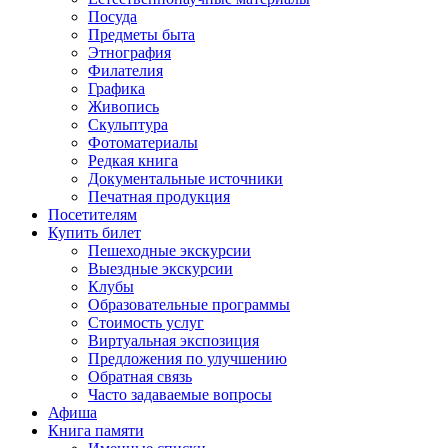
Посуда
Предметы быта
Этнография
Филателия
Графика
Живопись
Скульптура
Фотоматериалы
Редкая книга
Документальные источники
Печатная продукция
Посетителям
Купить билет
Пешеходные экскурсии
Выездные экскурсии
Клубы
Образовательные программы
Стоимость услуг
Виртуальная экспозиция
Предложения по улучшению
Обратная связь
Часто задаваемые вопросы
Афиша
Книга памяти