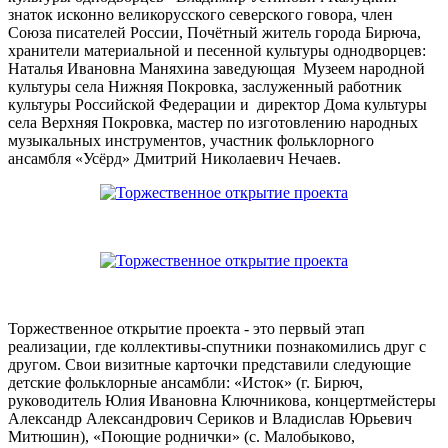
знаток исконно великорусского северского говора, член
Союза писателей России, Почётный житель города Бирюча,
хранители материальной и песенной культуры однодворцев:
Наталья Ивановна Маняхина заведующая Музеем народной
культуры села Нижняя Покровка, заслуженный работник
культуры Российской Федерации и директор Дома культуры
села Верхняя Покровка, мастер по изготовлению народных
музыкальных инструментов, участник фольклорного
ансамбля «Усёрд» Дмитрий Николаевич Нечаев.
Торжественное открытие проекта - это первый этап
реализации, где коллективы-спутники познакомились друг с
другом. Свои визитные карточки представили следующие
детские фольклорные ансамбли: «Исток» (г. Бирюч,
руководитель Юлия Ивановна Ключникова, концертмейстеры
Александр Александрович Сериков и Владислав Юрьевич
Митюшин), «Поющие роднички» (с. Малобыково,