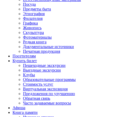
Посуда
Предметы быта
Этнография
Филателия
Графика
Живопись
Скульптура
Фотоматериалы
Редкая книга
Документальные источники
Печатная продукция
Посетителям
Купить билет
Пешеходные экскурсии
Выездные экскурсии
Клубы
Образовательные программы
Стоимость услуг
Виртуальная экспозиция
Предложения по улучшению
Обратная связь
Часто задаваемые вопросы
Афиша
Книга памяти