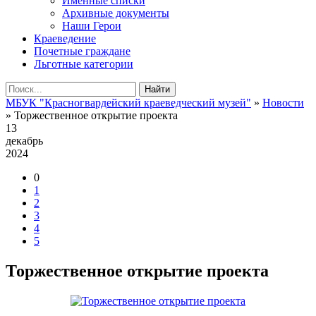
Именные списки
Архивные документы
Наши Герои
Краеведение
Почетные граждане
Льготные категории
Найти
МБУК "Красногвардейский краеведческий музей"
»
Новости
» Торжественное открытие проекта
13
декабрь
2024
0
1
2
3
4
5
Торжественное открытие проекта