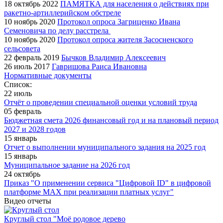
18 октябрь 2022
ПАМЯТКА для населения о действиях при
ракетно-артиллерийском обстреле
10 ноябрь 2020
Протокол опроса Загриценко Ивана
Семеновича по делу расстрела
10 ноябрь 2020
Протокол опроса жителя Засосненского
сельсовета
22 февраль 2019
Бычков Владимир Алексеевич
26 июль 2017
Гавришова Раиса Ивановна
Нормативные документы
Список:
22 июль
Отчёт о проведении специальной оценки условий труда
05 февраль
Бюджетная смета 2026 финансовый год и на плановый период
2027 и 2028 годов
15 январь
Отчет о выполнении муниципального задания на 2025 год
15 январь
Муниципальное задание на 2026 год
24 октябрь
Приказ "О применении сервиса "Цифровой ID" в цифровой
платформе МАХ при реализации платных услуг"
Видео отчеты
Круглый стол "Моё родовое дерево