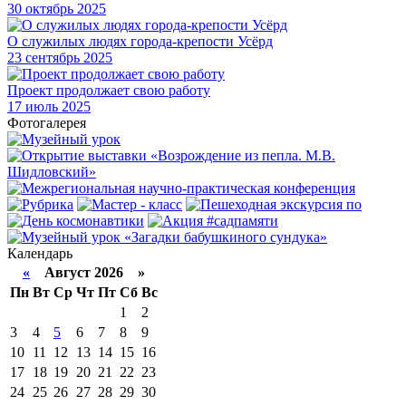
30
октябрь 2025
О служилых людях города-крепости Усёрд
23
сентябрь 2025
Проект продолжает свою работу
17
июль 2025
Фотогалерея
Календарь
«
Август 2026 »
Пн
Вт
Ср
Чт
Пт
Сб
Вс
1
2
3
4
5
6
7
8
9
10
11
12
13
14
15
16
17
18
19
20
21
22
23
24
25
26
27
28
29
30