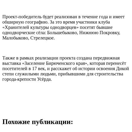
Проект-победитель будет реализован в течение года и имеет
обширную географию. За это время участники клуба
«Хранителей культуры однодворцев» посетят бывшие
однодворческие сёла: Большебыково, Нижнюю Покровку,
Малобыково, Стрелецкое.
Также в рамках реализации проекта создана передвижная
выставка «Заселение Бирюченского края», которая перенесёт
посетителей в 17 век, и расскажет об истории освоения Дикой
степи служилыми людьми, прибывшими для строительства
города-крепости Усёрда.
Похожие публикации: