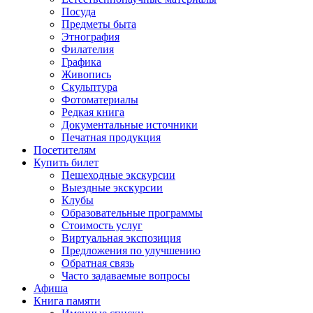
Посуда
Предметы быта
Этнография
Филателия
Графика
Живопись
Скульптура
Фотоматериалы
Редкая книга
Документальные источники
Печатная продукция
Посетителям
Купить билет
Пешеходные экскурсии
Выездные экскурсии
Клубы
Образовательные программы
Стоимость услуг
Виртуальная экспозиция
Предложения по улучшению
Обратная связь
Часто задаваемые вопросы
Афиша
Книга памяти