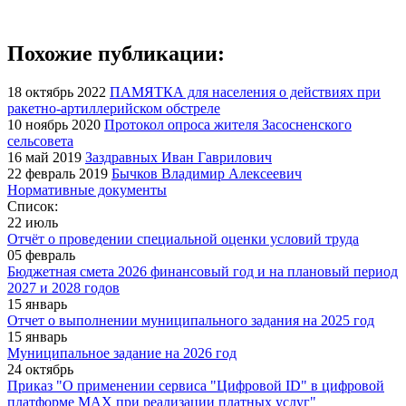
Похожие публикации:
18 октябрь 2022
ПАМЯТКА для населения о действиях при
ракетно-артиллерийском обстреле
10 ноябрь 2020
Протокол опроса жителя Засосненского
сельсовета
16 май 2019
Заздравных Иван Гаврилович
22 февраль 2019
Бычков Владимир Алексеевич
Нормативные документы
Список:
22 июль
Отчёт о проведении специальной оценки условий труда
05 февраль
Бюджетная смета 2026 финансовый год и на плановый период
2027 и 2028 годов
15 январь
Отчет о выполнении муниципального задания на 2025 год
15 январь
Муниципальное задание на 2026 год
24 октябрь
Приказ "О применении сервиса "Цифровой ID" в цифровой
платформе МАХ при реализации платных услуг"