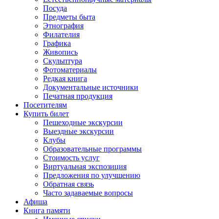
Посуда
Предметы быта
Этнография
Филателия
Графика
Живопись
Скульптура
Фотоматериалы
Редкая книга
Документальные источники
Печатная продукция
Посетителям
Купить билет
Пешеходные экскурсии
Выездные экскурсии
Клубы
Образовательные программы
Стоимость услуг
Виртуальная экспозиция
Предложения по улучшению
Обратная связь
Часто задаваемые вопросы
Афиша
Книга памяти