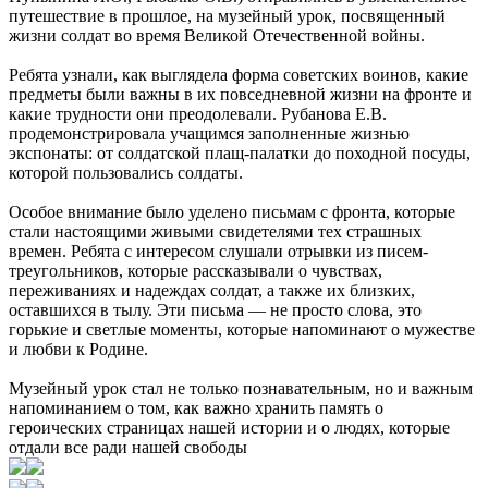
путешествие в прошлое, на музейный урок, посвященный
жизни солдат во время Великой Отечественной войны.
Ребята узнали, как выглядела форма советских воинов, какие
предметы были важны в их повседневной жизни на фронте и
какие трудности они преодолевали. Рубанова Е.В.
продемонстрировала учащимся заполненные жизнью
экспонаты: от солдатской плащ-палатки до походной посуды,
которой пользовались солдаты.
Особое внимание было уделено письмам с фронта, которые
стали настоящими живыми свидетелями тех страшных
времен. Ребята с интересом слушали отрывки из писем-
треугольников, которые рассказывали о чувствах,
переживаниях и надеждах солдат, а также их близких,
оставшихся в тылу. Эти письма — не просто слова, это
горькие и светлые моменты, которые напоминают о мужестве
и любви к Родине.
Музейный урок стал не только познавательным, но и важным
напоминанием о том, как важно хранить память о
героических страницах нашей истории и о людях, которые
отдали все ради нашей свободы