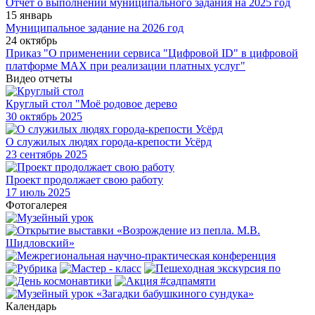
Отчет о выполнении муниципального задания на 2025 год
15 январь
Муниципальное задание на 2026 год
24 октябрь
Приказ "О применении сервиса "Цифровой ID" в цифровой
платформе МАХ при реализации платных услуг"
Видео отчеты
Круглый стол "Моё родовое дерево
30
октябрь 2025
О служилых людях города-крепости Усёрд
23
сентябрь 2025
Проект продолжает свою работу
17
июль 2025
Фотогалерея
Календарь