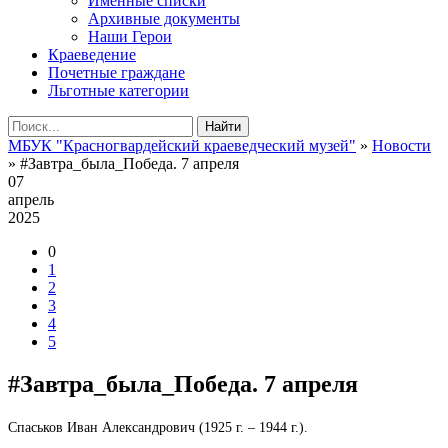
Именные списки
Архивные документы
Наши Герои
Краеведение
Почетные граждане
Льготные категории
Найти
МБУК "Красногвардейский краеведческий музей"
»
Новости
» #Завтра_была_Победа. 7 апреля
07
апрель
2025
0
1
2
3
4
5
#Завтра_была_Победа. 7 апреля
Спаськов Иван Александрович (1925 г. – 1944 г.).