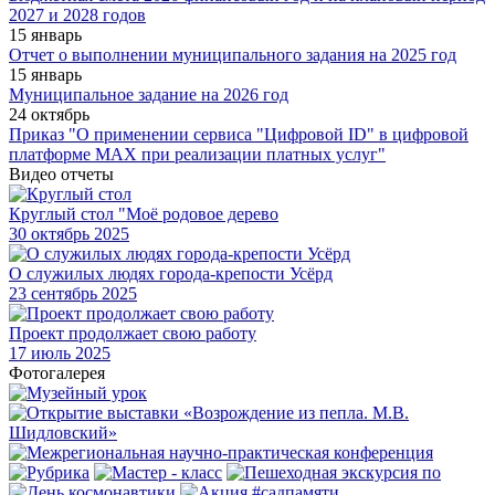
2027 и 2028 годов
15 январь
Отчет о выполнении муниципального задания на 2025 год
15 январь
Муниципальное задание на 2026 год
24 октябрь
Приказ "О применении сервиса "Цифровой ID" в цифровой
платформе МАХ при реализации платных услуг"
Видео отчеты
Круглый стол "Моё родовое дерево
30
октябрь 2025
О служилых людях города-крепости Усёрд
23
сентябрь 2025
Проект продолжает свою работу
17
июль 2025
Фотогалерея