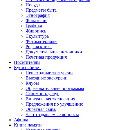
Посуда
Предметы быта
Этнография
Филателия
Графика
Живопись
Скульптура
Фотоматериалы
Редкая книга
Документальные источники
Печатная продукция
Посетителям
Купить билет
Пешеходные экскурсии
Выездные экскурсии
Клубы
Образовательные программы
Стоимость услуг
Виртуальная экспозиция
Предложения по улучшению
Обратная связь
Часто задаваемые вопросы
Афиша
Книга памяти