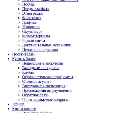
Посуда
Предметы быта
Этнография
Филателия
Графика
Живопись
Скульптура
Фотоматериалы
Редкая книга
Документальные источники
Печатная продукция
Посетителям
Купить билет
Пешеходные экскурсии
Выездные экскурсии
Клубы
Образовательные программы
Стоимость услуг
Виртуальная экспозиция
Предложения по улучшению
Обратная связь
Часто задаваемые вопросы
Афиша
Книга памяти