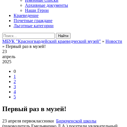
Именные списки
Архивные документы
Наши Герои
Краеведение
Почетные граждане
Льготные категории
Найти
МБУК "Красногвардейский краеведческий музей"
»
Новости
» Первый раз в музей!
23
апрель
2025
0
1
2
3
4
5
Первый раз в музей!
23 апреля первоклассники
Бирюченской школы
(руководитель Емельяненко Л.А.) посетили увлекательный