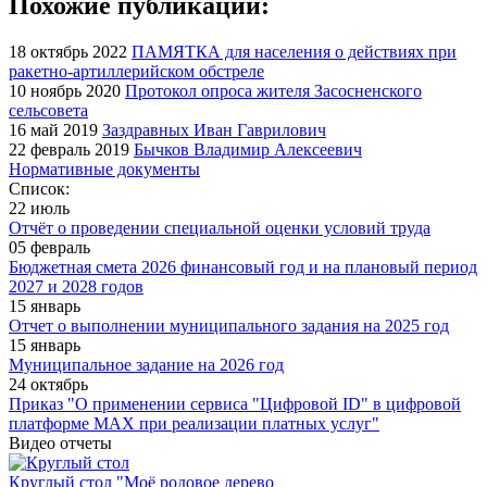
Похожие публикации:
18 октябрь 2022
ПАМЯТКА для населения о действиях при
ракетно-артиллерийском обстреле
10 ноябрь 2020
Протокол опроса жителя Засосненского
сельсовета
16 май 2019
Заздравных Иван Гаврилович
22 февраль 2019
Бычков Владимир Алексеевич
Нормативные документы
Список:
22 июль
Отчёт о проведении специальной оценки условий труда
05 февраль
Бюджетная смета 2026 финансовый год и на плановый период
2027 и 2028 годов
15 январь
Отчет о выполнении муниципального задания на 2025 год
15 январь
Муниципальное задание на 2026 год
24 октябрь
Приказ "О применении сервиса "Цифровой ID" в цифровой
платформе МАХ при реализации платных услуг"
Видео отчеты
Круглый стол "Моё родовое дерево