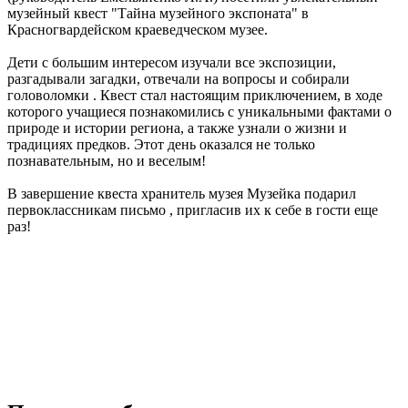
музейный квест "Тайна музейного экспоната" в
Красногвардейском краеведческом музее.
Дети с большим интересом изучали все экспозиции,
разгадывали загадки, отвечали на вопросы и собирали
головоломки . Квест стал настоящим приключением, в ходе
которого учащиеся познакомились с уникальными фактами о
природе и истории региона, а также узнали о жизни и
традициях предков. Этот день оказался не только
познавательным, но и веселым!
В завершение квеста хранитель музея Музейка подарил
первоклассникам письмо , пригласив их к себе в гости еще
раз!