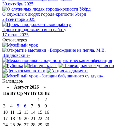
30
октябрь 2025
О служилых людях города-крепости Усёрд
23
сентябрь 2025
Проект продолжает свою работу
17
июль 2025
Фотогалерея
Календарь
«
Август 2026 »
Пн
Вт
Ср
Чт
Пт
Сб
Вс
1
2
3
4
5
6
7
8
9
10
11
12
13
14
15
16
17
18
19
20
21
22
23
24
25
26
27
28
29
30