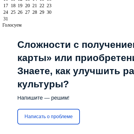
17
18
19
20
21
22
23
24
25
26
27
28
29
30
31
Голосуем
Сложности с получени
карты» или приобретен
Знаете, как улучшить р
культуры?
Напишите — решим!
Написать о проблеме