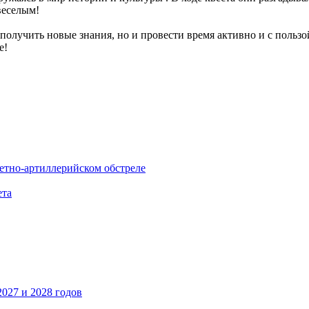
веселым!
получить новые знания, но и провести время активно и с пользо
е!
етно-артиллерийском обстреле
ета
027 и 2028 годов