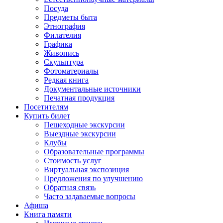
Посуда
Предметы быта
Этнография
Филателия
Графика
Живопись
Скульптура
Фотоматериалы
Редкая книга
Документальные источники
Печатная продукция
Посетителям
Купить билет
Пешеходные экскурсии
Выездные экскурсии
Клубы
Образовательные программы
Стоимость услуг
Виртуальная экспозиция
Предложения по улучшению
Обратная связь
Часто задаваемые вопросы
Афиша
Книга памяти