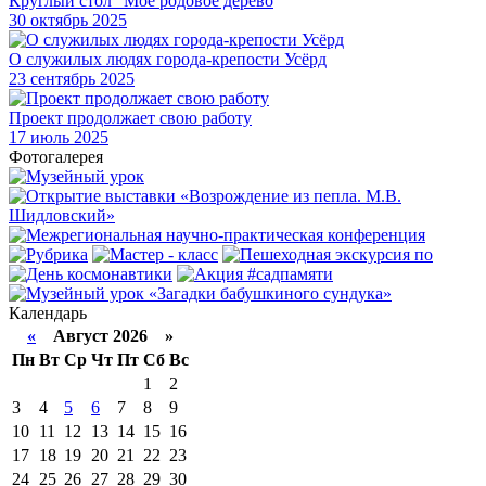
Круглый стол "Моё родовое дерево
30
октябрь 2025
О служилых людях города-крепости Усёрд
23
сентябрь 2025
Проект продолжает свою работу
17
июль 2025
Фотогалерея
Календарь
«
Август 2026 »
Пн
Вт
Ср
Чт
Пт
Сб
Вс
1
2
3
4
5
6
7
8
9
10
11
12
13
14
15
16
17
18
19
20
21
22
23
24
25
26
27
28
29
30