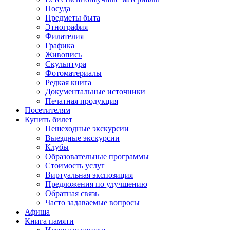
Посуда
Предметы быта
Этнография
Филателия
Графика
Живопись
Скульптура
Фотоматериалы
Редкая книга
Документальные источники
Печатная продукция
Посетителям
Купить билет
Пешеходные экскурсии
Выездные экскурсии
Клубы
Образовательные программы
Стоимость услуг
Виртуальная экспозиция
Предложения по улучшению
Обратная связь
Часто задаваемые вопросы
Афиша
Книга памяти