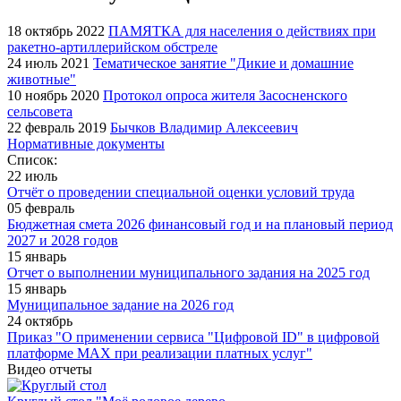
18 октябрь 2022
ПАМЯТКА для населения о действиях при
ракетно-артиллерийском обстреле
24 июль 2021
Тематическое занятие "Дикие и домашние
животные"
10 ноябрь 2020
Протокол опроса жителя Засосненского
сельсовета
22 февраль 2019
Бычков Владимир Алексеевич
Нормативные документы
Список:
22 июль
Отчёт о проведении специальной оценки условий труда
05 февраль
Бюджетная смета 2026 финансовый год и на плановый период
2027 и 2028 годов
15 январь
Отчет о выполнении муниципального задания на 2025 год
15 январь
Муниципальное задание на 2026 год
24 октябрь
Приказ "О применении сервиса "Цифровой ID" в цифровой
платформе МАХ при реализации платных услуг"
Видео отчеты