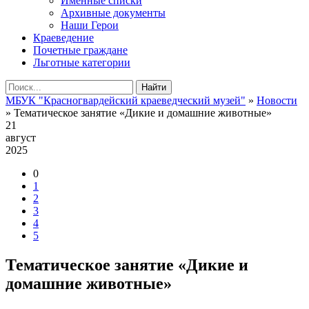
Именные списки
Архивные документы
Наши Герои
Краеведение
Почетные граждане
Льготные категории
Найти
МБУК "Красногвардейский краеведческий музей"
»
Новости
» Тематическое занятие «Дикие и домашние животные»
21
август
2025
0
1
2
3
4
5
Тематическое занятие «Дикие и
домашние животные»