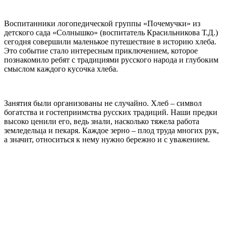
Воспитанники логопедической группы «Почемучки» из
детского сада «Солнышко» (воспитатель Красильникова Т.Д.)
сегодня совершили маленькое путешествие в историю хлеба.
Это событие стало интересным приключением, которое
познакомило ребят с традициями русского народа и глубоким
смыслом каждого кусочка хлеба.
Занятия были организованы не случайно. Хлеб – символ
богатства и гостеприимства русских традиций. Наши предки
высоко ценили его, ведь знали, насколько тяжела работа
земледельца и пекаря. Каждое зерно – плод труда многих рук,
а значит, относиться к нему нужно бережно и с уважением.