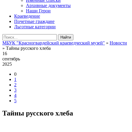
Именные списки
Архивные документы
Наши Герои
Краеведение
Почетные граждане
Льготные категории
Найти
МБУК "Красногвардейский краеведческий музей"
»
Новости
» Тайны русского хлеба
16
сентябрь
2025
0
1
2
3
4
5
Тайны русского хлеба