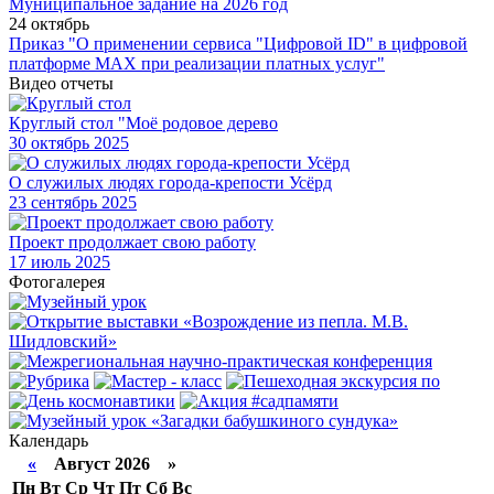
Муниципальное задание на 2026 год
24 октябрь
Приказ "О применении сервиса "Цифровой ID" в цифровой
платформе МАХ при реализации платных услуг"
Видео отчеты
Круглый стол "Моё родовое дерево
30
октябрь 2025
О служилых людях города-крепости Усёрд
23
сентябрь 2025
Проект продолжает свою работу
17
июль 2025
Фотогалерея
Календарь
«
Август 2026 »
Пн
Вт
Ср
Чт
Пт
Сб
Вс