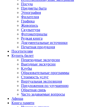
Посуда
Предметы быта
Этнография
Филателия
Графика
Живопись
Скульптура
Фотоматериалы
Редкая книга
Документальные источники
Печатная продукция
Посетителям
Купить билет
Пешеходные экскурсии
Выездные экскурсии
Клубы
Образовательные программы
Стоимость услуг
Виртуальная экспозиция
Предложения по улучшению
Обратная связь
Часто задаваемые вопросы
Афиша
Книга памяти